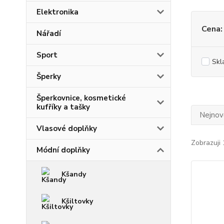
Elektronika
Cena:
Nářadí
Sport
Skl
Šperky
Šperkovnice, kosmetické
kufříky a tašky
Nejnově
Vlasové doplňky
Zobrazuji 
Módní doplňky
Kšandy
Kšiltovky