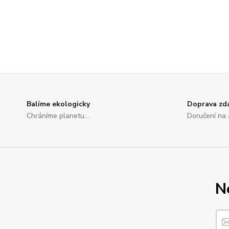
Balíme ekologicky
Doprava zd
Chráníme planetu...
Doručení na 
N