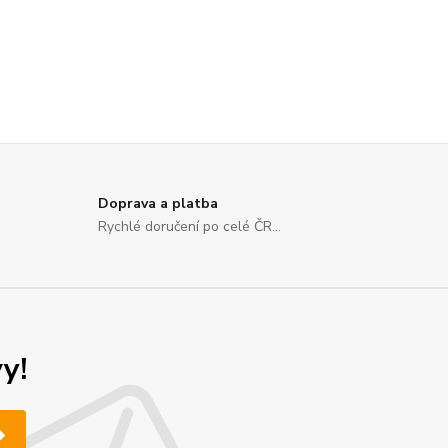
Doprava a platba
Rychlé doručení po celé ČR...
y!