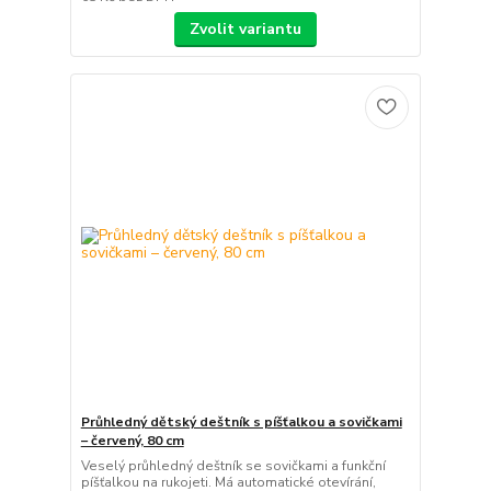
Zvolit variantu
Průhledný dětský deštník s píšťalkou a sovičkami
– červený, 80 cm
Veselý průhledný deštník se sovičkami a funkční
píšťalkou na rukojeti. Má automatické otevírání,