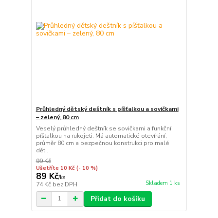
Průhledný dětský deštník s píšťalkou a sovičkami
– zelený, 80 cm
Veselý průhledný deštník se sovičkami a funkční
píšťalkou na rukojeti. Má automatické otevírání,
průměr 80 cm a bezpečnou konstrukci pro malé
děti.
99 Kč
Ušetříte 10 Kč
(- 10 %)
89 Kč
/
ks
Skladem 1 ks
74 Kč
bez DPH
Přidat do košíku