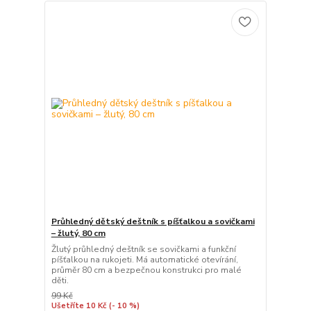
Průhledný dětský deštník s píšťalkou a sovičkami
– žlutý, 80 cm
Žlutý průhledný deštník se sovičkami a funkční
píšťalkou na rukojeti. Má automatické otevírání,
průměr 80 cm a bezpečnou konstrukci pro malé
děti.
99 Kč
Ušetříte 10 Kč
(- 10 %)