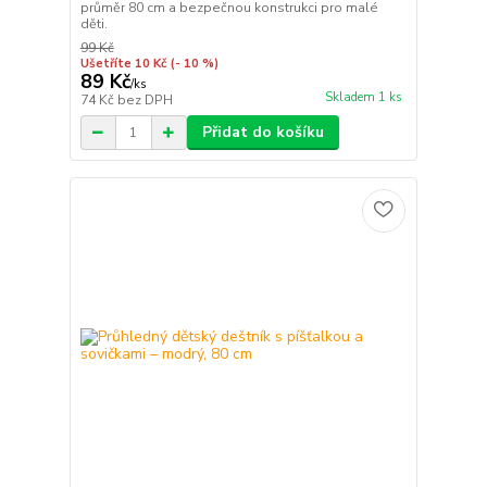
průměr 80 cm a bezpečnou konstrukci pro malé
děti.
99 Kč
Ušetříte 10 Kč
(- 10 %)
89 Kč
/
ks
Skladem 1 ks
74 Kč
bez DPH
Přidat do košíku