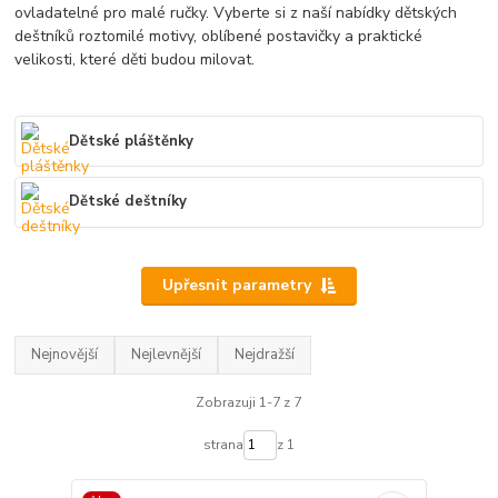
ovladatelné pro malé ručky. Vyberte si z naší nabídky dětských
deštníků roztomilé motivy, oblíbené postavičky a praktické
velikosti, které děti budou milovat.
Dětské pláštěnky
Dětské deštníky
Upřesnit parametry
Nejnovější
Nejlevnější
Nejdražší
Zobrazuji 1-7 z 7
strana
z 1