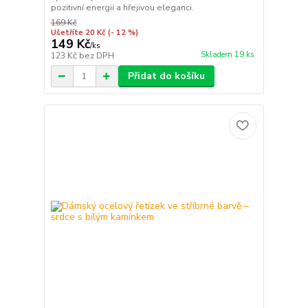
pozitivní energii a hřejivou eleganci.
169 Kč
Ušetříte 20 Kč
(- 12 %)
149 Kč
/
ks
Skladem 19 ks
123 Kč
bez DPH
Přidat do košíku