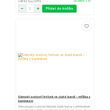
Skladem 2 ks
148 Kč
bez DPH
Přidat do košíku
Dámský ocelový řetízek ve zlaté barvě – mřížka s
kamínkem
Okouzlující ocelový řetízek zlaté barvy s přívěskem