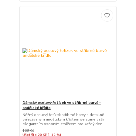
Dámský ocelový řetízek ve stříbrné barvě –
andělské křídlo
Něžný ocelový řetízek stříbrné barvy s detailně
vyřezávaným andělským křídlem se stane vaším
elegantním osobním strážcem pro každý den.
169 Kč
Ušetříte 20 Kč
(- 12 %)