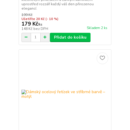
uprostřed rozzáří každý váš den přirozenou
elegancí.
199 Kč
Ušetříte 20 Kč
(- 10 %)
179 Kč
/
ks
Skladem 2 ks
148 Kč
bez DPH
Přidat do košíku