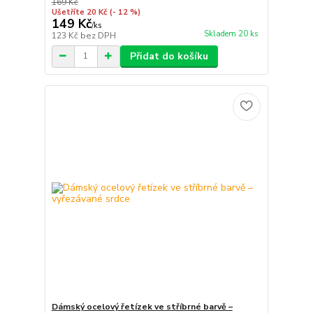
169 Kč
Ušetříte 20 Kč
(- 12 %)
149 Kč
/
ks
Skladem 20 ks
123 Kč
bez DPH
Přidat do košíku
Dámský ocelový řetízek ve stříbrné barvě –