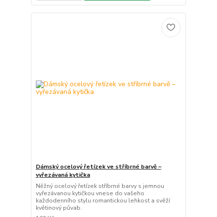
Dámský ocelový řetízek ve stříbrné barvě –
vyřezávaná kytička
Něžný ocelový řetízek stříbrné barvy s jemnou
vyřezávanou kytičkou vnese do vašeho
každodenního stylu romantickou lehkost a svěží
květinový půvab.