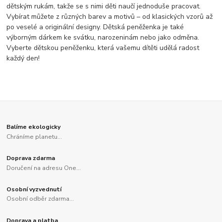
dětským rukám, takže se s nimi děti naučí jednoduše pracovat.
Vybírat můžete z různých barev a motivů – od klasických vzorů až
po veselé a originální designy. Dětská peněženka je také
výborným dárkem ke svátku, narozeninám nebo jako odměna.
Vyberte dětskou peněženku, která vašemu dítěti udělá radost
každý den!
Balíme ekologicky
Chráníme planetu...
Doprava zdarma
Doručení na adresu One...
Osobní vyzvednutí
Osobní odběr zdarma...
Doprava a platba