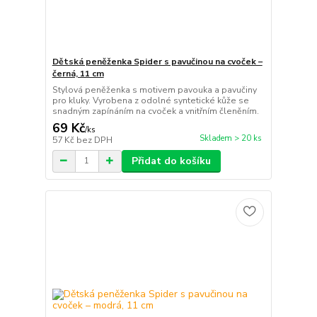
Dětská peněženka Spider s pavučinou na cvoček –
černá, 11 cm
Stylová peněženka s motivem pavouka a pavučiny
pro kluky. Vyrobena z odolné syntetické kůže se
snadným zapínáním na cvoček a vnitřním členěním.
69 Kč
/
ks
Skladem > 20 ks
57 Kč
bez DPH
Přidat do košíku