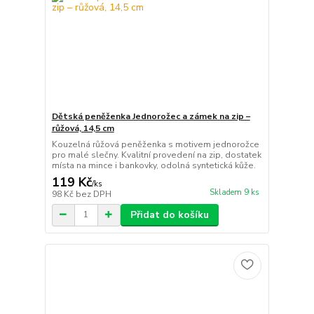
Dětská peněženka Jednorožec a zámek na zip –
růžová, 14,5 cm
Kouzelná růžová peněženka s motivem jednorožce
pro malé slečny. Kvalitní provedení na zip, dostatek
místa na mince i bankovky, odolná syntetická kůže.
119 Kč
/
ks
Skladem 9 ks
98 Kč
bez DPH
Přidat do košíku