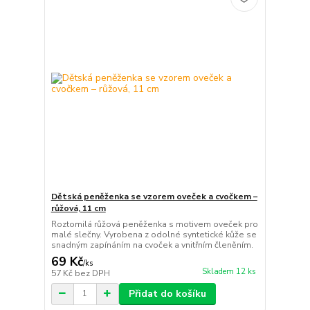
Dětská peněženka se vzorem oveček a cvočkem –
růžová, 11 cm
Roztomilá růžová peněženka s motivem oveček pro
malé slečny. Vyrobena z odolné syntetické kůže se
snadným zapínáním na cvoček a vnitřním členěním.
69 Kč
/
ks
Skladem 12 ks
57 Kč
bez DPH
Přidat do košíku