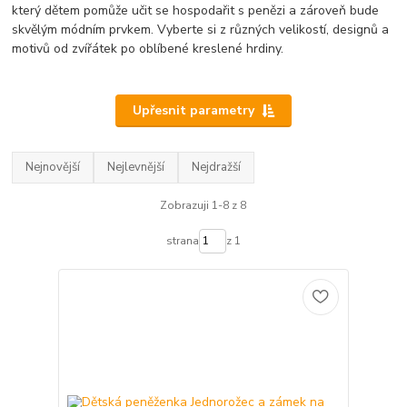
který dětem pomůže učit se hospodařit s penězi a zároveň bude
skvělým módním prvkem. Vyberte si z různých velikostí, designů a
motivů od zvířátek po oblíbené kreslené hrdiny.
Upřesnit parametry
Nejnovější
Nejlevnější
Nejdražší
Zobrazuji 1-8 z 8
strana
z 1