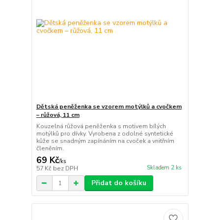
Dětská peněženka se vzorem motýlků a cvočkem
– růžová, 11 cm
Kouzelná růžová peněženka s motivem bílých
motýlků pro dívky. Vyrobena z odolné syntetické
kůže se snadným zapínáním na cvoček a vnitřním
členěním.
69 Kč
/
ks
Skladem 2 ks
57 Kč
bez DPH
Přidat do košíku