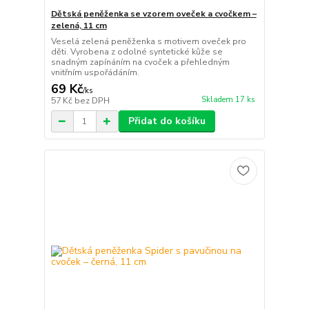
Dětská peněženka se vzorem oveček a cvočkem –
zelená, 11 cm
Veselá zelená peněženka s motivem oveček pro
děti. Vyrobena z odolné syntetické kůže se
snadným zapínáním na cvoček a přehledným
vnitřním uspořádáním.
69 Kč
/
ks
Skladem 17 ks
57 Kč
bez DPH
Přidat do košíku