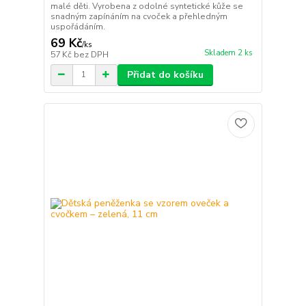
malé děti. Vyrobena z odolné syntetické kůže se
snadným zapínáním na cvoček a přehledným
uspořádáním.
69 Kč
/
ks
Skladem 2 ks
57 Kč
bez DPH
Přidat do košíku