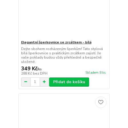
Elegantní šperkovnice se zrcátkem - bílá
Dejte sbohem rozházeným šperkům! Tato stylová
bílá šperkovnice s praktickým zrcátkem zajistí, že
vaše poklady budou vždy přehledně a bezpečně
uložené.
349 Kč
/
ks
Skladem 8 ks
288 Kč
bez DPH
Přidat do košíku