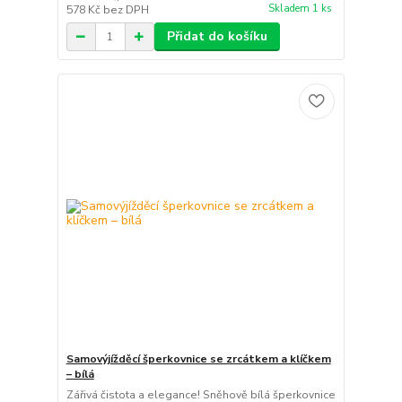
Skladem 1 ks
578 Kč
bez DPH
Přidat do košíku
Samovýjížděcí šperkovnice se zrcátkem a klíčkem
– bílá
Zářivá čistota a elegance! Sněhově bílá šperkovnice