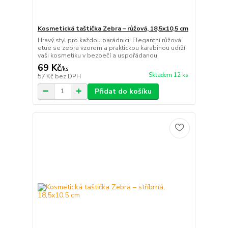
Kosmetická taštička Zebra – růžová, 18,5x10,5 cm
Hravý styl pro každou parádnici! Elegantní růžová
etue se zebra vzorem a praktickou karabinou udrží
vaši kosmetiku v bezpečí a uspořádanou.
69 Kč
/
ks
Skladem 12 ks
57 Kč
bez DPH
Přidat do košíku