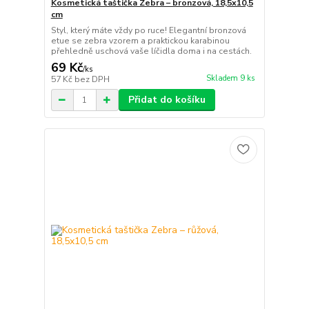
Kosmetická taštička Zebra – bronzová, 18,5x10,5
cm
Styl, který máte vždy po ruce! Elegantní bronzová
etue se zebra vzorem a praktickou karabinou
přehledně uschová vaše líčidla doma i na cestách.
69 Kč
/
ks
Skladem 9 ks
57 Kč
bez DPH
Přidat do košíku