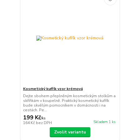
Kosmetický kufřík vzor krémová
Dejte sbohem přeplněným kosmetickým stolkům a
skříňkám v koupelně. Praktický kosmetický kufřík
bude skvělým pomocníkem v domácnosti i na
cestách. Pe...
199 Kč
/
ks
Skladem 1 ks
164 Kč
bez DPH
Zvolit variantu