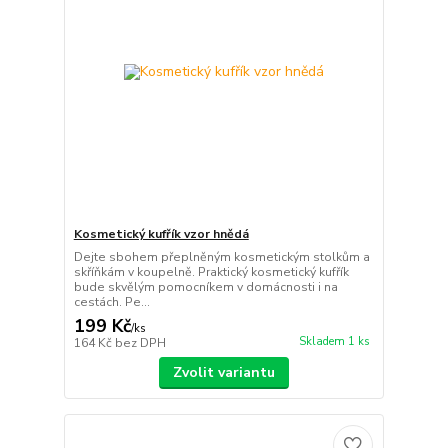
Kosmetický kufřík vzor hnědá
Dejte sbohem přeplněným kosmetickým stolkům a
skříňkám v koupelně. Praktický kosmetický kufřík
bude skvělým pomocníkem v domácnosti i na
cestách. Pe...
199 Kč
/
ks
Skladem 1 ks
164 Kč
bez DPH
Zvolit variantu