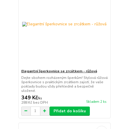
Elegantní šperkovnice se zrcátkem - růžová
Dejte sbohem rozházeným šperkům! Stylová růžová
šperkovnice s praktickým zrcátkem zajistí, že vaše
poklady budou vždy přehledně a bezpečně
uložené.
349 Kč
/
ks
Skladem 2 ks
288 Kč
bez DPH
Přidat do košíku