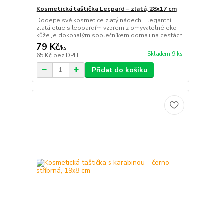
Kosmetická taštička Leopard – zlatá, 28x17 cm
Dodejte své kosmetice zlatý nádech! Elegantní
zlatá etue s leopardím vzorem z omyvatelné eko
kůže je dokonalým společníkem doma i na cestách.
79 Kč
/
ks
Skladem 9 ks
65 Kč
bez DPH
Přidat do košíku