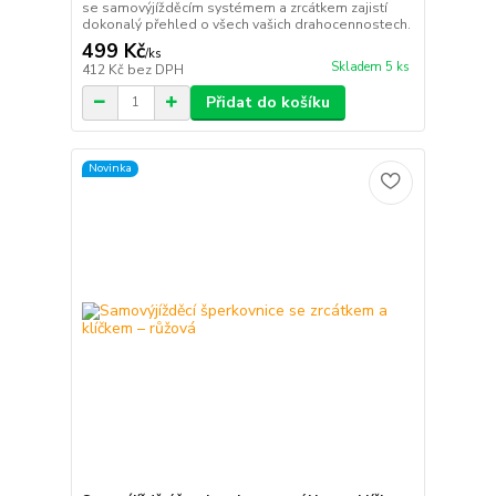
se samovýjížděcím systémem a zrcátkem zajistí
dokonalý přehled o všech vašich drahocennostech.
499 Kč
/
ks
Skladem 5 ks
412 Kč
bez DPH
Přidat do košíku
Novinka