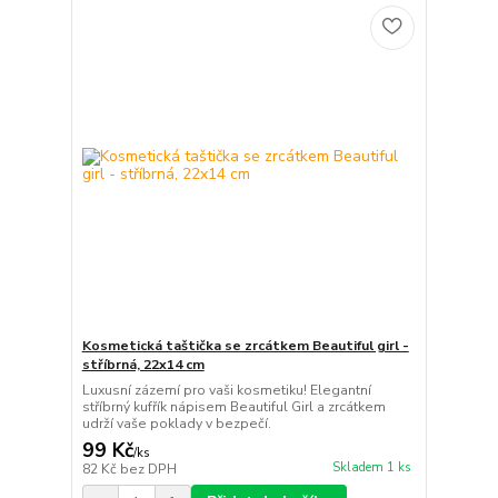
Kosmetická taštička se zrcátkem Beautiful girl -
stříbrná, 22x14 cm
Luxusní zázemí pro vaši kosmetiku! Elegantní
stříbrný kufřík nápisem Beautiful Girl a zrcátkem
udrží vaše poklady v bezpečí.
99 Kč
/
ks
Skladem 1 ks
82 Kč
bez DPH