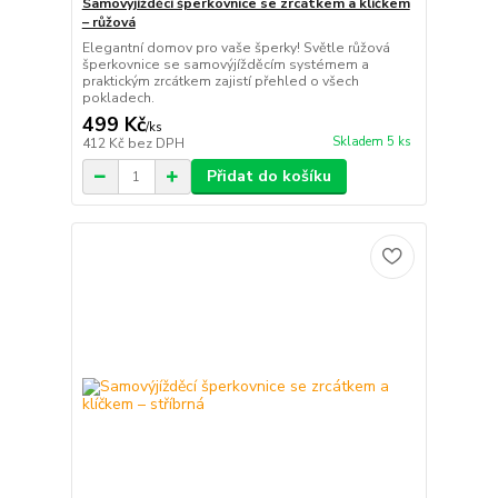
Samovýjížděcí šperkovnice se zrcátkem a klíčkem
– růžová
Elegantní domov pro vaše šperky! Světle růžová
šperkovnice se samovýjížděcím systémem a
praktickým zrcátkem zajistí přehled o všech
pokladech.
499 Kč
/
ks
Skladem 5 ks
412 Kč
bez DPH
Přidat do košíku