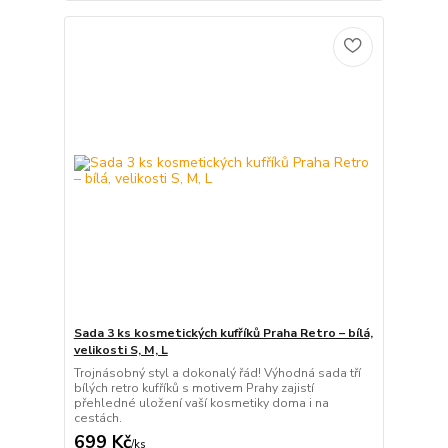
Sada 3 ks kosmetických kufříků Praha Retro – bílá,
velikosti S, M, L
Trojnásobný styl a dokonalý řád! Výhodná sada tří
bílých retro kufříků s motivem Prahy zajistí
přehledné uložení vaší kosmetiky doma i na
cestách.
699 Kč
/
ks