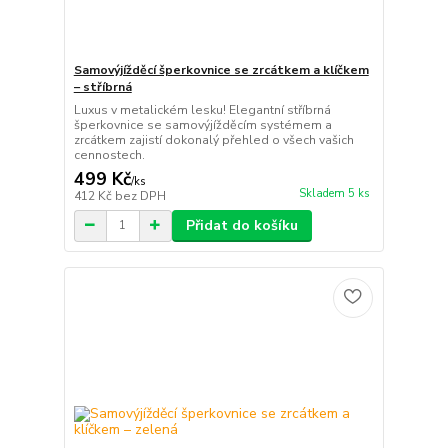
Samovýjížděcí šperkovnice se zrcátkem a klíčkem
– stříbrná
Luxus v metalickém lesku! Elegantní stříbrná
šperkovnice se samovýjížděcím systémem a
zrcátkem zajistí dokonalý přehled o všech vašich
cennostech.
499 Kč
/
ks
Skladem 5 ks
412 Kč
bez DPH
Přidat do košíku