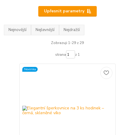
Upřesnit parametry
Nejnovější
Nejlevnější
Nejdražší
Zobrazuji 1-29 z 29
strana
z 1
Novinka