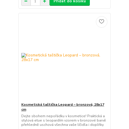
Přidat do košíku
Kosmetická taštička Leopard – bronzová, 28x17
cm
Dejte sbohem nepořádku v kosmetice! Praktická a
stylová etue s leopardím vzorem v bronzové barvě
přehledně uschová všechna vaše líčidla i doplňky.