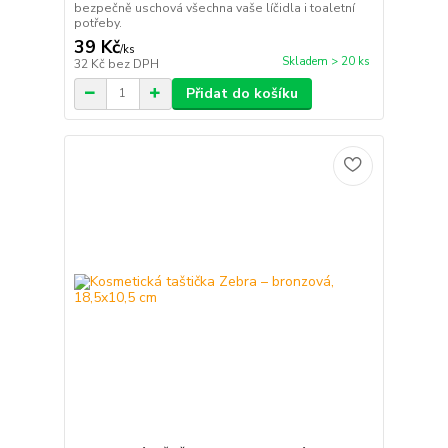
bezpečně uschová všechna vaše líčidla i toaletní
potřeby.
39 Kč
/
ks
Skladem > 20 ks
32 Kč
bez DPH
Přidat do košíku