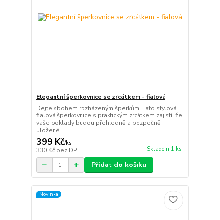
Elegantní šperkovnice se zrcátkem - fialová
Dejte sbohem rozházeným šperkům! Tato stylová
fialová šperkovnice s praktickým zrcátkem zajistí, že
vaše poklady budou přehledně a bezpečně
uložené.
399 Kč
/
ks
Skladem 1 ks
330 Kč
bez DPH
Přidat do košíku
Novinka