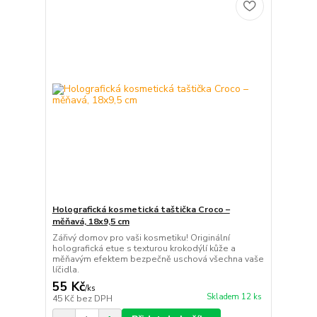
Holografická kosmetická taštička Croco –
měňavá, 18x9,5 cm
Zářivý domov pro vaši kosmetiku! Originální
holografická etue s texturou krokodýlí kůže a
měňavým efektem bezpečně uschová všechna vaše
líčidla.
55 Kč
/
ks
Skladem 12 ks
45 Kč
bez DPH