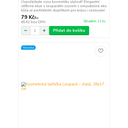
Uspořádejte svou kosmetiku stylově! Elegantní
stříbrná etue s leopardím vzorem z omyvatelné eko
kůže je perfektním doplňkem pro krásu i cestování.
79 Kč
/
ks
Skladem 11 ks
65 Kč
bez DPH
Přidat do košíku
Novinka