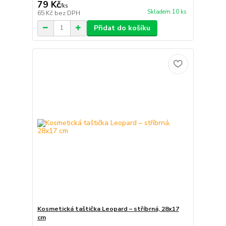
79 Kč
/
ks
Skladem 10 ks
65 Kč
bez DPH
Přidat do košíku
Kosmetická taštička Leopard – stříbrná, 28x17
cm