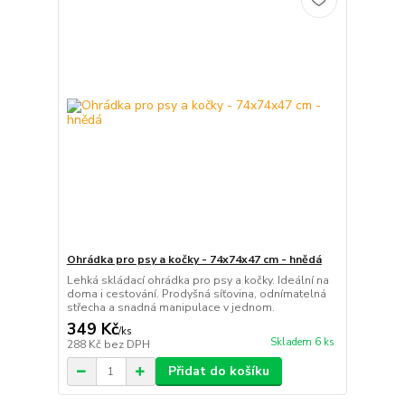
Ohrádka pro psy a kočky - 74x74x47 cm - hnědá
Lehká skládací ohrádka pro psy a kočky. Ideální na
doma i cestování. Prodyšná síťovina, odnímatelná
střecha a snadná manipulace v jednom.
349 Kč
/
ks
Skladem 6 ks
288 Kč
bez DPH
Přidat do košíku