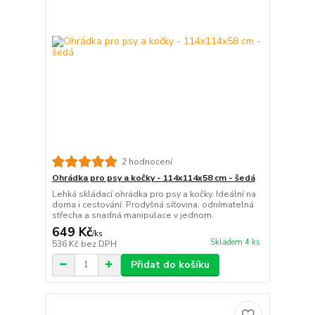
2 hodnocení
Ohrádka pro psy a kočky - 114x114x58 cm - šedá
Lehká skládací ohrádka pro psy a kočky. Ideální na
doma i cestování. Prodyšná síťovina, odnímatelná
střecha a snadná manipulace v jednom.
649 Kč
/
ks
Skladem 4 ks
536 Kč
bez DPH
Přidat do košíku