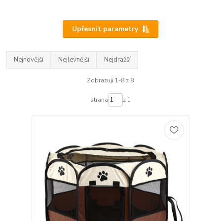
Upřesnit parametry
Nejnovější
Nejlevnější
Nejdražší
Zobrazuji 1-8 z 8
strana
z 1