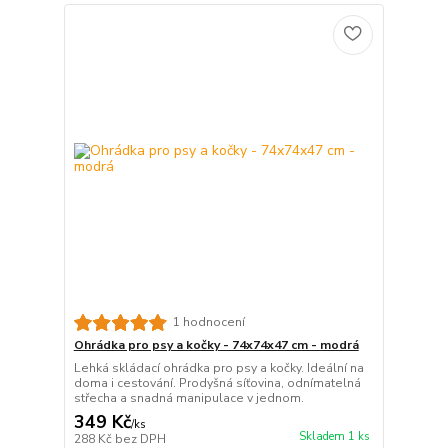
1 hodnocení
Ohrádka pro psy a kočky - 74x74x47 cm - modrá
Lehká skládací ohrádka pro psy a kočky. Ideální na
doma i cestování. Prodyšná síťovina, odnímatelná
střecha a snadná manipulace v jednom.
349 Kč
/
ks
Skladem 1 ks
288 Kč
bez DPH