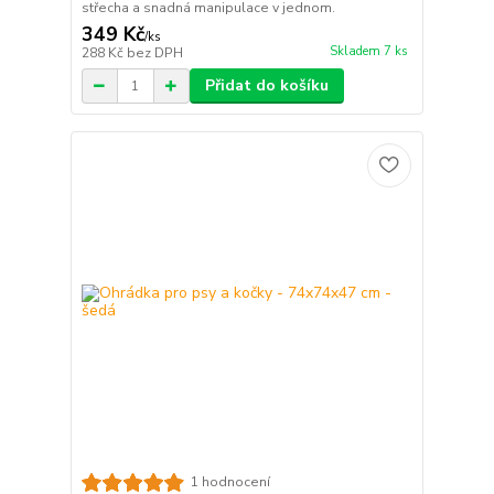
střecha a snadná manipulace v jednom.
349 Kč
/
ks
Skladem 7 ks
288 Kč
bez DPH
Přidat do košíku
1 hodnocení