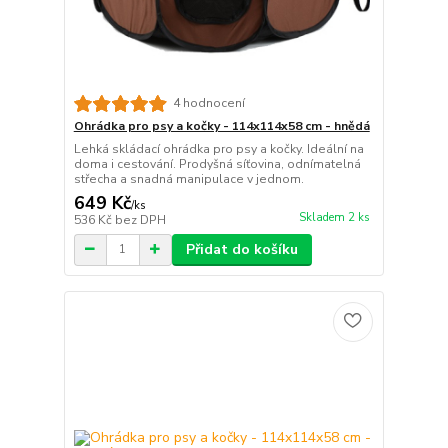
4 hodnocení
Ohrádka pro psy a kočky - 114x114x58 cm - hnědá
Lehká skládací ohrádka pro psy a kočky. Ideální na
doma i cestování. Prodyšná síťovina, odnímatelná
střecha a snadná manipulace v jednom.
649 Kč
/
ks
Skladem 2 ks
536 Kč
bez DPH
Přidat do košíku