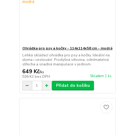
Ohrádka pro psy a kočky - 114x114x58 cm - modrá
Lehká skládací ohrádka pro psy a kočky. Ideální na
doma i cestování. Prodyšná síťovina, odnímatelná
střecha a snadná manipulace v jednom.
649 Kč
/
ks
Skladem 1 ks
536 Kč
bez DPH
Přidat do košíku