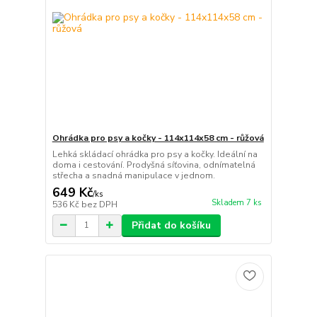
Ohrádka pro psy a kočky - 114x114x58 cm - růžová
Lehká skládací ohrádka pro psy a kočky. Ideální na
doma i cestování. Prodyšná síťovina, odnímatelná
střecha a snadná manipulace v jednom.
649 Kč
/
ks
Skladem 7 ks
536 Kč
bez DPH
Přidat do košíku