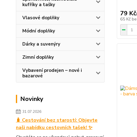
kufříky a tašky
79 Kč
Vlasové doplňky
65 Kč
be
Módní doplňky
Dárky a suvenýry
Zimní doplňky
Vybavení prodejen – nové i
bazarové
Novinky
31.07.2026
🧳 Cestování bez starostí: Objevte
naši nabídku cestovních tašek! ✨