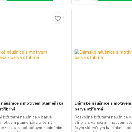
náušnice s motivem plameňáka
Dámské náušnice s motivem 
stříbrná
barva stříbrná
ní bižuterní náušnice v barvě
Rozkošné bižuterní náušnice v
s motivem plameňáka a černým
stříbra s vánočním motivem s
 bez niklu, s pohodlným zapínáním
čirým skleněným kamínkem, bez