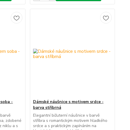
soba -
Dámské náušnice s motivem srdce -
barva stříbrná
 barvě
Elegantní bižuterní náušnice v barvě
oba, zdobené
stříbra s romantickým motivem hladkého
 niklu a s
srdce a s praktickým zapínáním na