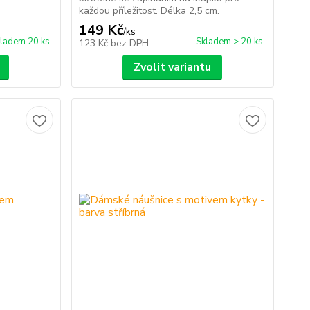
každou příležitost. Délka 2,5 cm.
149 Kč
/
ks
ladem 20 ks
Skladem > 20 ks
123 Kč
bez DPH
Zvolit variantu