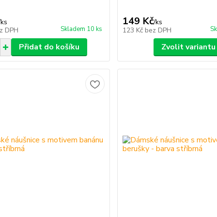
149 Kč
/
ks
/
ks
Skladem 10 ks
Sk
z DPH
123 Kč
bez DPH
Přidat do košíku
Zvolit variantu