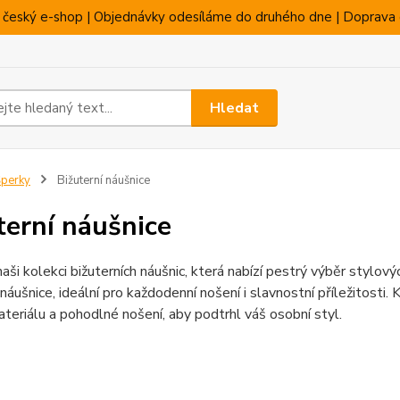
 český e-shop | Objednávky odesíláme do druhého dne | Doprava 
Hledat
perky
Bižuterní náušnice
terní náušnice
aši kolekci bižuterních náušnic, která nabízí pestrý výběr stylov
 náušnice, ideální pro každodenní nošení i slavnostní příležitosti
ateriálu a pohodlné nošení, aby podtrhl váš osobní styl.