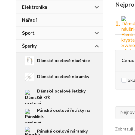
Nejpro
Elektronika
Nářadí
1.
Sport
Šperky
Cena:
Dámské ocelové náušnice
Dámské ocelové náramky
Skl
Dámské ocelové řetízky
na krk
Pánské ocelové řetízky na
Nejnově
krk
Zobrazuji 
Pánské ocelové náramky