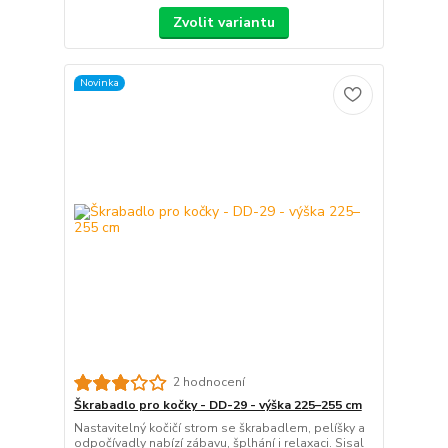
Zvolit variantu
Novinka
2 hodnocení
Škrabadlo pro kočky - DD-29 - výška 225–255 cm
Nastavitelný kočičí strom se škrabadlem, pelíšky a
odpočívadly nabízí zábavu, šplhání i relaxaci. Sisal