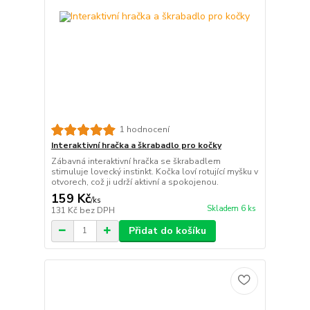
1 hodnocení
Interaktivní hračka a škrabadlo pro kočky
Zábavná interaktivní hračka se škrabadlem
stimuluje lovecký instinkt. Kočka loví rotující myšku v
otvorech, což ji udrží aktivní a spokojenou.
159 Kč
/
ks
Skladem 6 ks
131 Kč
bez DPH
Přidat do košíku