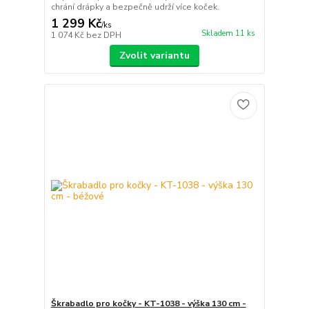
chrání drápky a bezpečně udrží více koček.
1 299 Kč
/
ks
Skladem 11 ks
1 074 Kč
bez DPH
Zvolit variantu
Škrabadlo pro kočky - KT-1038 - výška 130 cm -