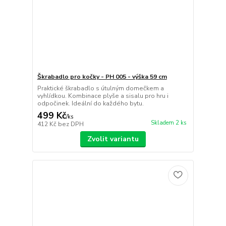
Škrabadlo pro kočky - PH 005 - výška 59 cm
Praktické škrabadlo s útulným domečkem a
vyhlídkou. Kombinace plyše a sisalu pro hru i
odpočinek. Ideální do každého bytu.
499 Kč
/
ks
Skladem 2 ks
412 Kč
bez DPH
Zvolit variantu