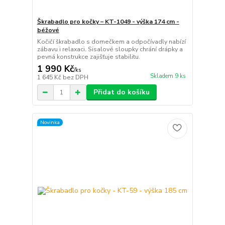
Škrabadlo pro kočky – KT-1049 - výška 174 cm -
béžové
Kočičí škrabadlo s domečkem a odpočívadly nabízí
zábavu i relaxaci. Sisalové sloupky chrání drápky a
pevná konstrukce zajišťuje stabilitu.
1 990 Kč
/
ks
Skladem 9 ks
1 645 Kč
bez DPH
Přidat do košíku
Novinka