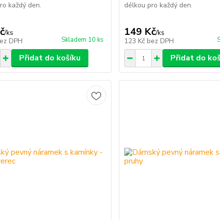
ro každý den.
délkou pro každý den.
č
149 Kč
/
ks
/
ks
Skladem 10 ks
ez DPH
123 Kč
bez DPH
Přidat do košíku
Přidat do ko