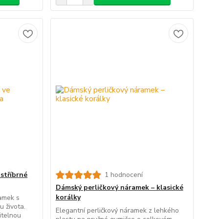
stříbrné
1 hodnocení
Dámský perličkový náramek – klasické
korálky
amek s
 života.
Elegantní perličkový náramek z lehkého
itelnou