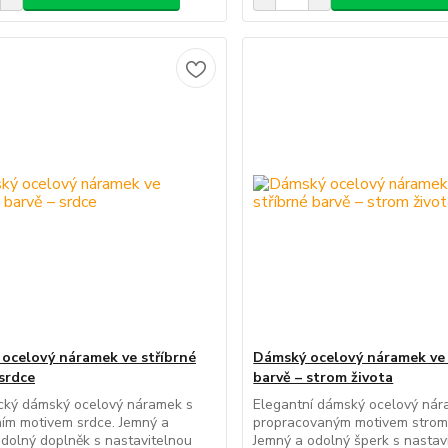
ocelový náramek ve stříbrné
Dámský ocelový náramek ve 
 srdce
barvě – strom života
cký dámský ocelový náramek s
Elegantní dámský ocelový nár
ím motivem srdce. Jemný a
propracovaným motivem stromu
dolný doplněk s nastavitelnou
Jemný a odolný šperk s nastav