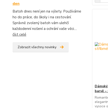
den
Batoh dnes není jen na výlety. Používáme
ho do práce, do školy i na cestování.
Správně zvolený batoh vám ulehčí
každodenní nošení a ochrání vaše věci....
číst celé
Zobrazit všechny novinky
Dámský 
barvě –
Romanti
elegantn
vysoce o