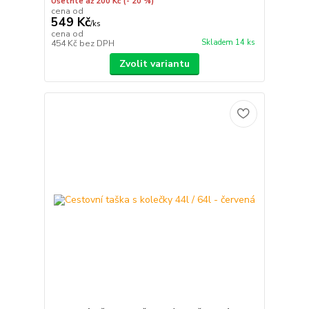
Ušetříte až 200 Kč
(- 20 %)
cena od
549 Kč
/
ks
cena od
Skladem 14 ks
454 Kč
bez DPH
Zvolit variantu