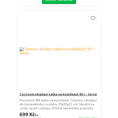
Cestovní skládací taška na kolečkách 90 l – černá
Prostorná 90l taška na kolečkách. Odolná, skládací
do kompaktního rozměru 35x35x11 cm. Ideální na
cesty, sport i nákupy. Včetně ramenního popruhu.
699 Kč
/
ks