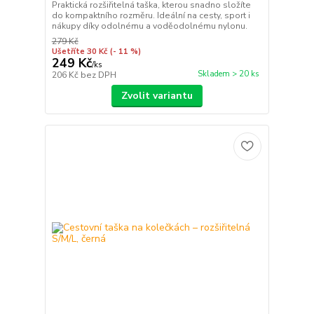
Praktická rozšiřitelná taška, kterou snadno složíte
do kompaktního rozměru. Ideální na cesty, sport i
nákupy díky odolnému a voděodolnému nylonu.
279 Kč
Ušetříte 30 Kč
(- 11 %)
249 Kč
/
ks
Skladem > 20 ks
206 Kč
bez DPH
Zvolit variantu