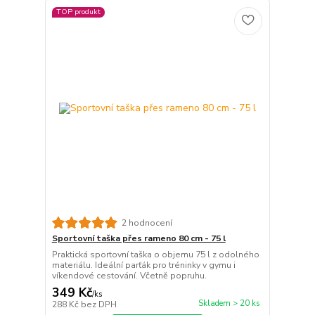
TOP produkt
2 hodnocení
Sportovní taška přes rameno 80 cm - 75 l
Praktická sportovní taška o objemu 75 l z odolného
materiálu. Ideální parťák pro tréninky v gymu i
víkendové cestování. Včetně popruhu.
349 Kč
/
ks
Skladem > 20 ks
288 Kč
bez DPH