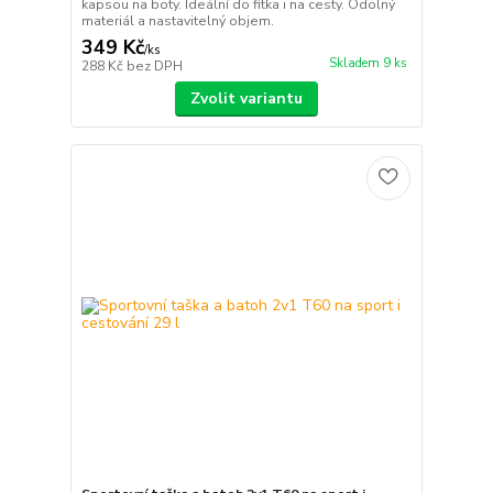
kapsou na boty. Ideální do fitka i na cesty. Odolný
materiál a nastavitelný objem.
349 Kč
/
ks
Skladem 9 ks
288 Kč
bez DPH
Zvolit variantu