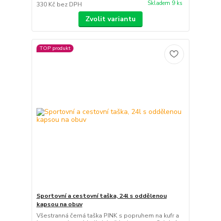
Skladem 9 ks
330 Kč
bez DPH
Zvolit variantu
TOP produkt
Sportovní a cestovní taška, 24l s oddělenou
kapsou na obuv
Všestranná černá taška PINK s popruhem na kufr a