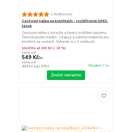
1 hodnocení
Cestovní taška na kolečkách – rozšiřitelná S/M/L,
černá
Cestovní taška s kolečky a funkcí rozšíření objemu.
Teleskopické madlo, 3 kapsy a odolný materiál pro
komfort na cestách. Vyberte si z 3 velikostí.
Ušetříte až 200 Kč
(- 20 %)
cena od
549 Kč
/
ks
cena od
Skladem 7 ks
454 Kč
bez DPH
Zvolit variantu