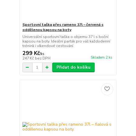
Sportovní taška přes rameno 37l – červená s
oddělenou kapsou na boty
Univerzální sportovní taška o objemu 37 l s boční
kapsou na boty. Ideální parťák pro váš každodenní
trénink i víkendové cestování.
299 Kč
/
ks
Skladem 2 ks
247 Kč
bez DPH
Přidat do košíku