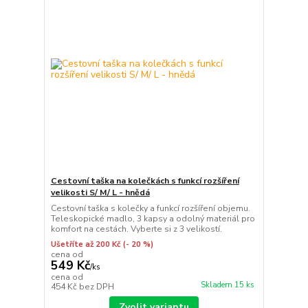
Cestovní taška na kolečkách s funkcí rozšíření
velikosti S/ M/ L - hnědá
Cestovní taška s kolečky a funkcí rozšíření objemu.
Teleskopické madlo, 3 kapsy a odolný materiál pro
komfort na cestách. Vyberte si z 3 velikostí.
Ušetříte až 200 Kč
(- 20 %)
cena od
549 Kč
/
ks
cena od
Skladem 15 ks
454 Kč
bez DPH
Zvolit variantu