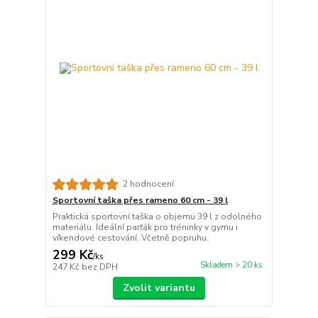
2 hodnocení
Sportovní taška přes rameno 60 cm - 39 l
Praktická sportovní taška o objemu 39 l z odolného
materiálu. Ideální parťák pro tréninky v gymu i
víkendové cestování. Včetně popruhu.
299 Kč
/
ks
Skladem > 20 ks
247 Kč
bez DPH
Zvolit variantu