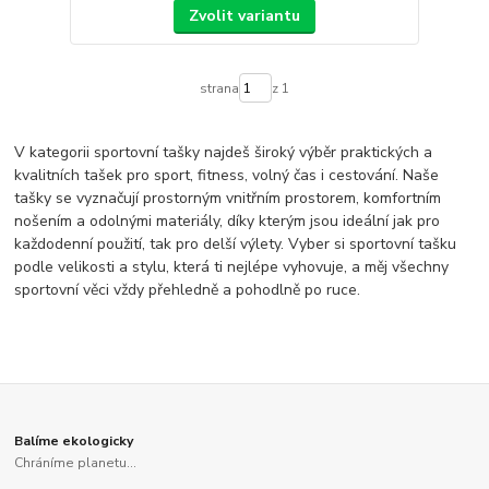
Zvolit variantu
strana
z 1
V kategorii sportovní tašky najdeš široký výběr praktických a
kvalitních tašek pro sport, fitness, volný čas i cestování. Naše
tašky se vyznačují prostorným vnitřním prostorem, komfortním
nošením a odolnými materiály, díky kterým jsou ideální jak pro
každodenní použití, tak pro delší výlety. Vyber si sportovní tašku
podle velikosti a stylu, která ti nejlépe vyhovuje, a měj všechny
sportovní věci vždy přehledně a pohodlně po ruce.
Balíme ekologicky
Chráníme planetu...