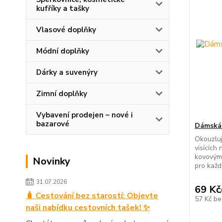
kufříky a tašky
Vlasové doplňky
Módní doplňky
Dárky a suvenýry
Zimní doplňky
Vybavení prodejen – nové i
bazarové
Dámská 
Okouzluj
visících
kovovými
Novinky
pro každ
31.07.2026
69 Kč
🧳 Cestování bez starostí: Objevte
57 Kč
be
naši nabídku cestovních tašek! ✨