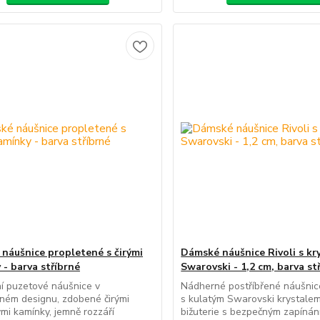
náušnice propletené s čirými
Dámské náušnice Rivoli s kr
 - barva stříbrné
Swarovski - 1,2 cm, barva st
í puzetové náušnice v
Nádherné postříbřené náušnice
ném designu, zdobené čirými
s kulatým Swarovski krystalem
mi kamínky, jemně rozzáří
bižuterie s bezpečným zapínán