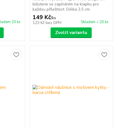
bižuterie se zapínáním na klapku pro
každou příležitost. Délka 2,5 cm.
149 Kč
/
ks
ladem 20 ks
Skladem > 20 ks
123 Kč
bez DPH
Zvolit variantu