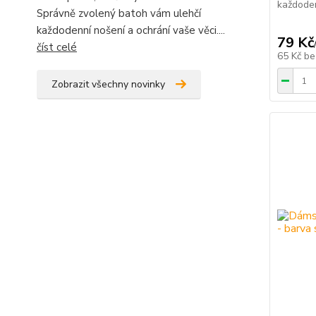
každodenn
Správně zvolený batoh vám ulehčí
každodenní nošení a ochrání vaše věci....
79 Kč
číst celé
65 Kč
be
Zobrazit všechny novinky