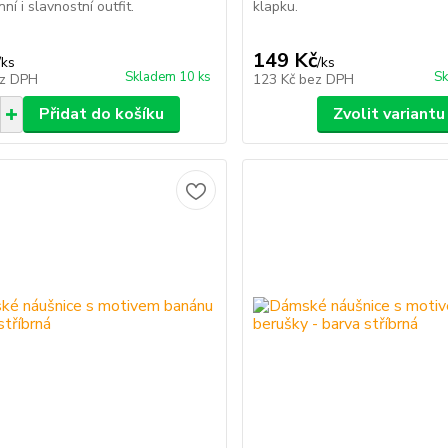
í i slavnostní outfit.
klapku.
149 Kč
/
ks
/
ks
Skladem 10 ks
Sk
z DPH
123 Kč
bez DPH
Přidat do košíku
Zvolit variantu