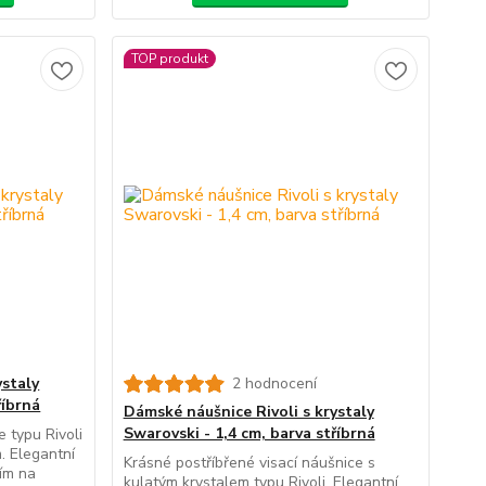
TOP produkt
ystaly
2 hodnocení
říbrná
Dámské náušnice Rivoli s krystaly
Swarovski - 1,4 cm, barva stříbrná
 typu Rivoli
. Elegantní
Krásné postříbřené visací náušnice s
ím na
kulatým krystalem typu Rivoli. Elegantní