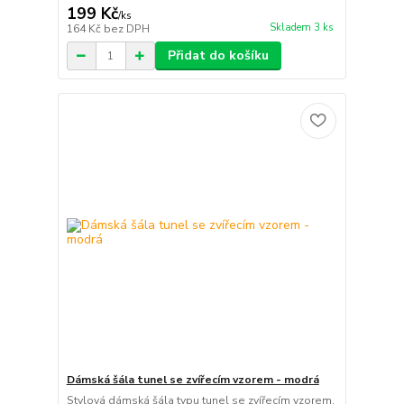
199 Kč
/
ks
Skladem 3 ks
164 Kč
bez DPH
Přidat do košíku
Dámská šála tunel se zvířecím vzorem - modrá
Stylová dámská šála typu tunel se zvířecím vzorem.