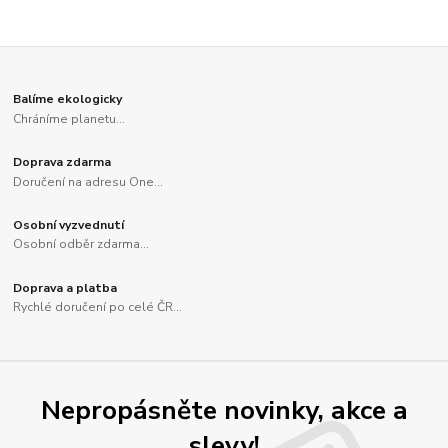
Balíme ekologicky
Chráníme planetu...
Doprava zdarma
Doručení na adresu One...
Osobní vyzvednutí
Osobní odběr zdarma...
Doprava a platba
Rychlé doručení po celé ČR...
Nepropásněte novinky, akce a
slevy!