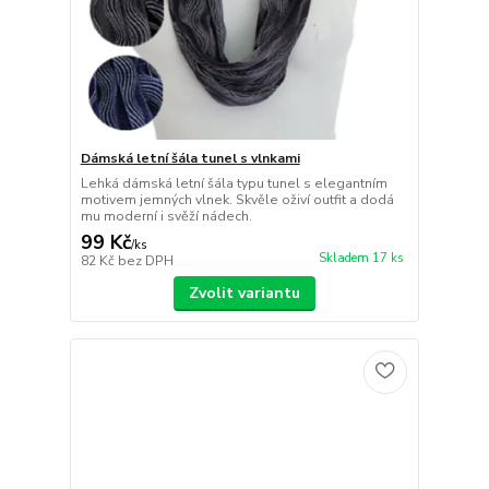
Dámská letní šála tunel s vlnkami
Lehká dámská letní šála typu tunel s elegantním
motivem jemných vlnek. Skvěle oživí outfit a dodá
mu moderní i svěží nádech.
99 Kč
/
ks
Skladem 17 ks
82 Kč
bez DPH
Zvolit variantu