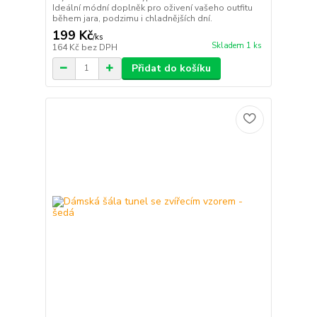
Ideální módní doplněk pro oživení vašeho outfitu
během jara, podzimu i chladnějších dní.
199 Kč
/
ks
Skladem 1 ks
164 Kč
bez DPH
Přidat do košíku