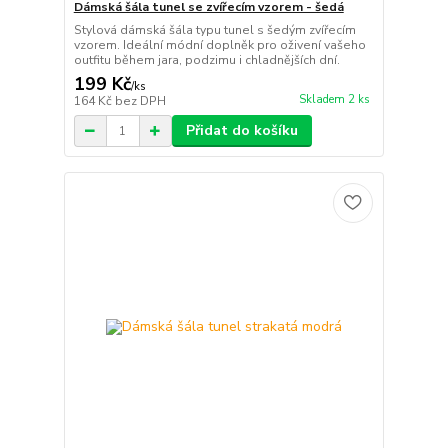
Dámská šála tunel se zvířecím vzorem - šedá
Stylová dámská šála typu tunel s šedým zvířecím
vzorem. Ideální módní doplněk pro oživení vašeho
outfitu během jara, podzimu i chladnějších dní.
199 Kč
/
ks
Skladem 2 ks
164 Kč
bez DPH
Přidat do košíku