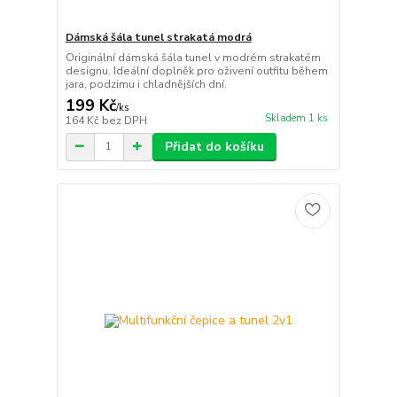
Dámská šála tunel strakatá modrá
Originální dámská šála tunel v modrém strakatém
designu. Ideální doplněk pro oživení outfitu během
jara, podzimu i chladnějších dní.
199 Kč
/
ks
Skladem 1 ks
164 Kč
bez DPH
Přidat do košíku