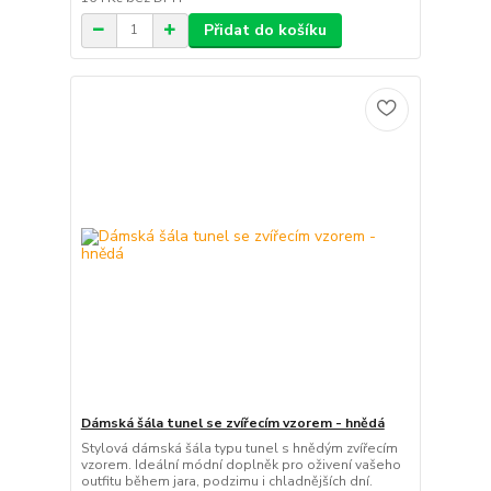
Přidat do košíku
Dámská šála tunel se zvířecím vzorem - hnědá
Stylová dámská šála typu tunel s hnědým zvířecím
vzorem. Ideální módní doplněk pro oživení vašeho
outfitu během jara, podzimu i chladnějších dní.