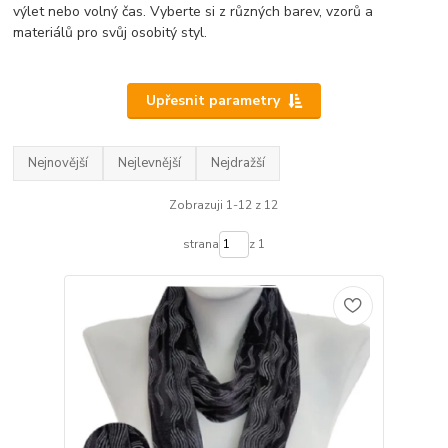
výlet nebo volný čas. Vyberte si z různých barev, vzorů a
materiálů pro svůj osobitý styl.
Upřesnit parametry
Nejnovější
Nejlevnější
Nejdražší
Zobrazuji 1-12 z 12
strana
z 1