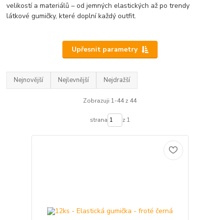
velikostí a materiálů – od jemných elastických až po trendy
látkové gumičky, které doplní každý outfit.
Upřesnit parametry
Nejnovější
Nejlevnější
Nejdražší
Zobrazuji 1-44 z 44
strana
z 1