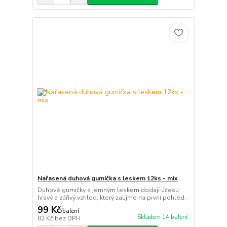
Nařasená duhová gumička s leskem 12ks - mix
Duhové gumičky s jemným leskem dodají účesu
hravý a zářivý vzhled, který zaujme na první pohled.
99 Kč
/
balení
Skladem 14 balení
82 Kč
bez DPH