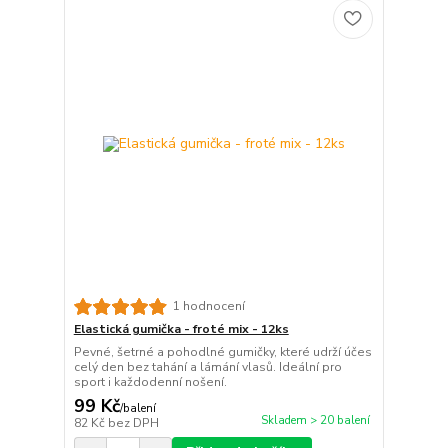
1 hodnocení
Elastická gumička - froté mix - 12ks
Pevné, šetrné a pohodlné gumičky, které udrží účes
celý den bez tahání a lámání vlasů. Ideální pro
sport i každodenní nošení.
99 Kč
/
balení
Skladem > 20 balení
82 Kč
bez DPH