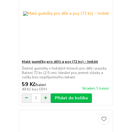
Malé gumičky pro děti a psy (72 ks) – hnědé
Šetrné gumičky v hnědých tónech pro děti i pejsky.
Balení 72 ks (2,5 cm). Ideální pro jemné vlásky a
culíky bez nepříjemného tahání.
59 Kč
/
balení
Skladem 5 balení
49 Kč
bez DPH
Přidat do košíku