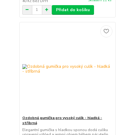
Skladem 11 ks
40 Kč
bez DPH
Přidat do košíku
Ozdobná gumička pro vysoký culík - hladká -
stříbrná
Elegantní gumička s hladkou sponou dodá culíku
upravený vzhled a jemný objem během pár vteřin.