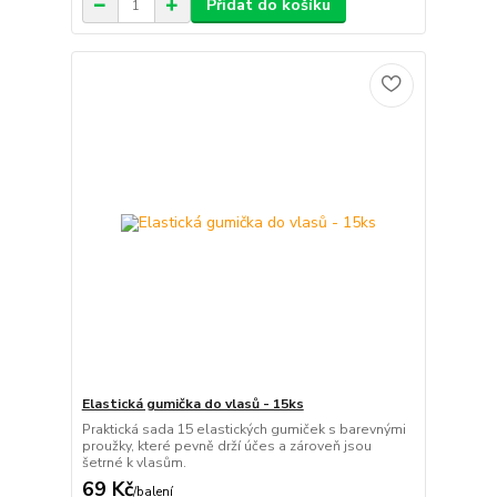
Přidat do košíku
Elastická gumička do vlasů - 15ks
Praktická sada 15 elastických gumiček s barevnými
proužky, které pevně drží účes a zároveň jsou
šetrné k vlasům.
69 Kč
/
balení