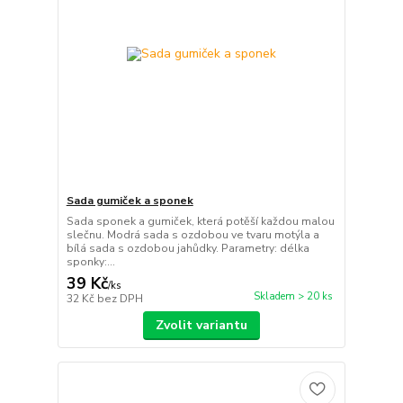
Sada gumiček a sponek
Sada sponek a gumiček, která potěší každou malou
slečnu. Modrá sada s ozdobou ve tvaru motýla a
bílá sada s ozdobou jahůdky. Parametry: délka
sponky:...
39 Kč
/
ks
Skladem > 20 ks
32 Kč
bez DPH
Zvolit variantu