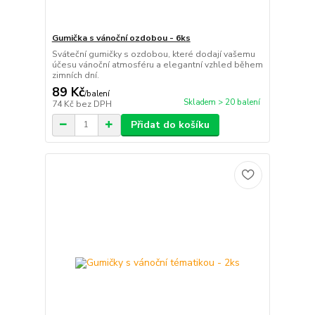
Gumička s vánoční ozdobou - 6ks
Sváteční gumičky s ozdobou, které dodají vašemu
účesu vánoční atmosféru a elegantní vzhled během
zimních dní.
89 Kč
/
balení
Skladem > 20 balení
74 Kč
bez DPH
Přidat do košíku