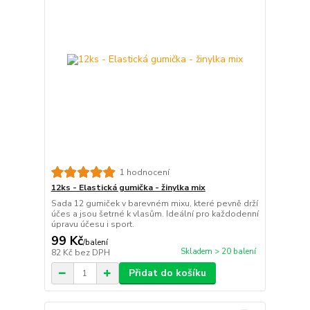
1 hodnocení
12ks - Elastická gumička - žinylka mix
Sada 12 gumiček v barevném mixu, které pevně drží
účes a jsou šetrné k vlasům. Ideální pro každodenní
úpravu účesu i sport.
99 Kč
/
balení
Skladem > 20 balení
82 Kč
bez DPH
Přidat do košíku