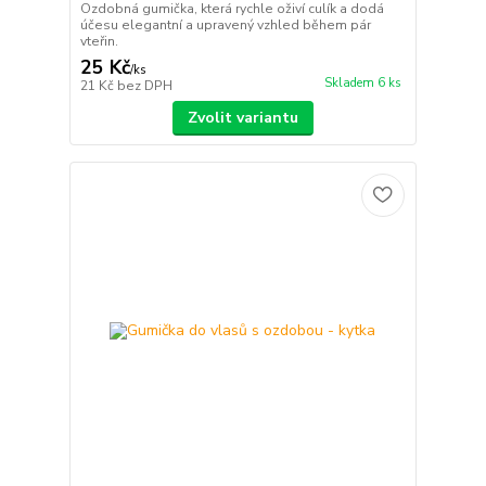
Ozdobná gumička, která rychle oživí culík a dodá
účesu elegantní a upravený vzhled během pár
vteřin.
25 Kč
/
ks
Skladem 6 ks
21 Kč
bez DPH
Zvolit variantu