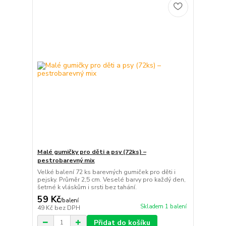
Malé gumičky pro děti a psy (72ks) –
pestrobarevný mix
Velké balení 72 ks barevných gumiček pro děti i
pejsky. Průměr 2,5 cm. Veselé barvy pro každý den,
šetrné k vláskům i srsti bez tahání.
59 Kč
/
balení
Skladem 1 balení
49 Kč
bez DPH
Přidat do košíku