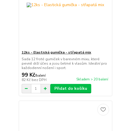
12ks - Elastická gumička - střapatá mix
Sada 12 froté gumiček v barevném mixu, které
pevně drží účes a jsou šetrné k vlasům. Ideální pro
každodenní nošení i sport.
99 Kč
/
balení
Skladem > 20 balení
82 Kč
bez DPH
Přidat do košíku