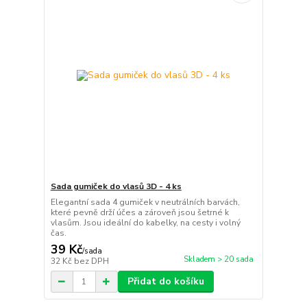
Sada gumiček do vlasů 3D - 4 ks
Elegantní sada 4 gumiček v neutrálních barvách,
které pevně drží účes a zároveň jsou šetrné k
vlasům. Jsou ideální do kabelky, na cesty i volný
čas.
39 Kč
/
sada
Skladem > 20 sada
32 Kč
bez DPH
Přidat do košíku