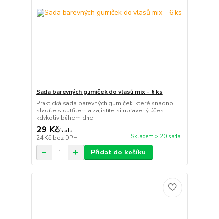
Sada barevných gumiček do vlasů mix - 6 ks
Praktická sada barevných gumiček, které snadno
sladíte s outfitem a zajistíte si upravený účes
kdykoliv během dne.
29 Kč
/
sada
Skladem > 20 sada
24 Kč
bez DPH
Přidat do košíku