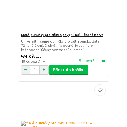
Malé gumičky pro děti a psy (72 ks) – černá barva
Univerzální černé gumičky pro děti i pejsky. Balení
72 ks (2,5 cm). Diskrétní a pevné, ideální pro
každodenní účesy bez tahání a lámání.
59 Kč
/
balení
Skladem 3 balení
49 Kč
bez DPH
Přidat do košíku