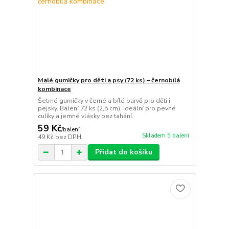
Malé gumičky pro děti a psy (72 ks) – černobílá
kombinace
Šetrné gumičky v černé a bílé barvě pro děti i
pejsky. Balení 72 ks (2,5 cm). Ideální pro pevné
culíky a jemné vlásky bez tahání.
59 Kč
/
balení
Skladem 5 balení
49 Kč
bez DPH
Přidat do košíku