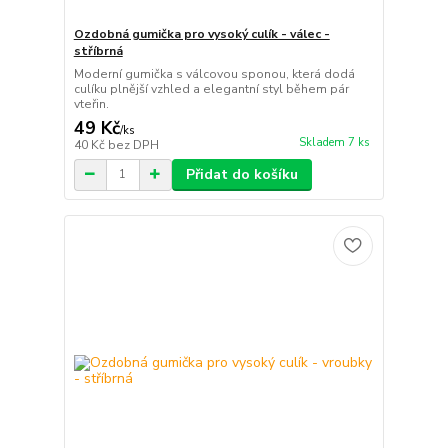
Ozdobná gumička pro vysoký culík - válec -
stříbrná
Moderní gumička s válcovou sponou, která dodá
culíku plnější vzhled a elegantní styl během pár
vteřin.
49 Kč
/
ks
Skladem 7 ks
40 Kč
bez DPH
Přidat do košíku