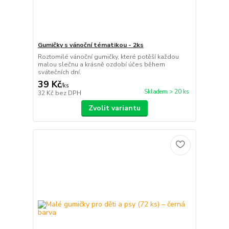
Gumičky s vánoční tématikou - 2ks
Roztomilé vánoční gumičky, které potěší každou
malou slečnu a krásně ozdobí účes během
svátečních dní.
39 Kč
/
ks
Skladem > 20 ks
32 Kč
bez DPH
Zvolit variantu