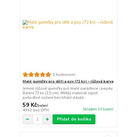
1 hodnocení
Malé gumičky pro děti a psy (72 ks) – růžová barva
Jemné růžové gumičky pro malé parádnice i pejsky.
Balení 72 ks (2,5 cm). Měkký materiál zajistí
pohodlné nošení bez trhání vlásků.
59 Kč
/
balení
Skladem 10 balení
49 Kč
bez DPH
Přidat do košíku