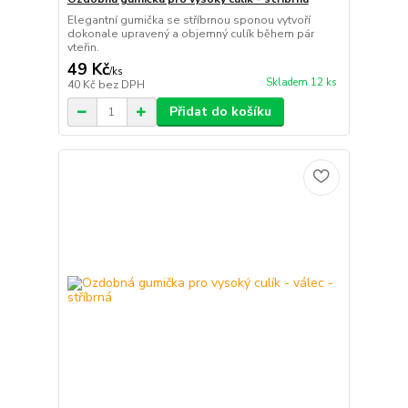
Elegantní gumička se stříbrnou sponou vytvoří
dokonale upravený a objemný culík během pár
vteřin.
49 Kč
/
ks
Skladem 12 ks
40 Kč
bez DPH
Přidat do košíku