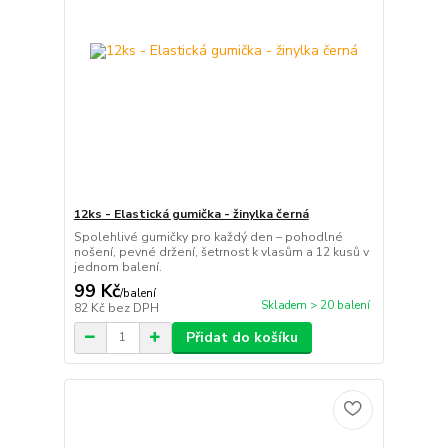
12ks - Elastická gumička - žinylka černá
Spolehlivé gumičky pro každý den – pohodlné
nošení, pevné držení, šetrnost k vlasům a 12 kusů v
jednom balení.
99 Kč
/
balení
Skladem > 20 balení
82 Kč
bez DPH
Přidat do košíku