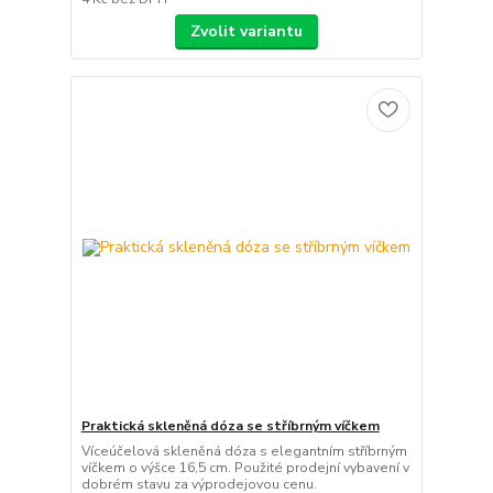
Zvolit variantu
Praktická skleněná dóza se stříbrným víčkem
Víceúčelová skleněná dóza s elegantním stříbrným
víčkem o výšce 16,5 cm. Použité prodejní vybavení v
dobrém stavu za výprodejovou cenu.