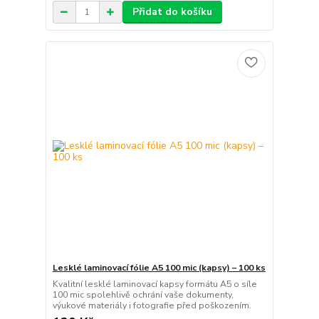
Přidat do košíku
Lesklé laminovací fólie A5 100 mic (kapsy) – 100 ks
Kvalitní lesklé laminovací kapsy formátu A5 o síle
100 mic spolehlivě ochrání vaše dokumenty,
výukové materiály i fotografie před poškozením.