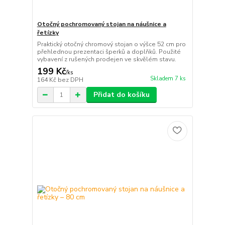
Otočný pochromovaný stojan na náušnice a
řetízky
Praktický otočný chromový stojan o výšce 52 cm pro
přehlednou prezentaci šperků a doplňků. Použité
vybavení z rušených prodejen ve skvělém stavu.
199 Kč
/
ks
Skladem 7 ks
164 Kč
bez DPH
Přidat do košíku