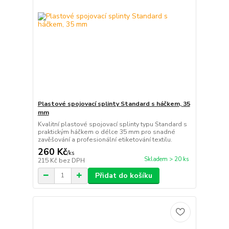
Plastové spojovací splinty Standard s háčkem, 35
mm
Kvalitní plastové spojovací splinty typu Standard s
praktickým háčkem o délce 35 mm pro snadné
zavěšování a profesionální etiketování textilu.
260 Kč
/
ks
Skladem > 20 ks
215 Kč
bez DPH
Přidat do košíku