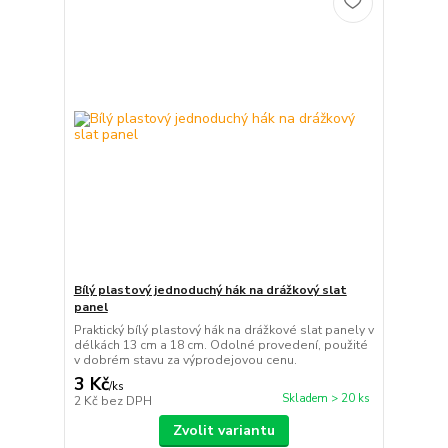
Bílý plastový jednoduchý hák na drážkový slat
panel
Praktický bílý plastový hák na drážkové slat panely v
délkách 13 cm a 18 cm. Odolné provedení, použité
v dobrém stavu za výprodejovou cenu.
3 Kč
/
ks
Skladem > 20 ks
2 Kč
bez DPH
Zvolit variantu