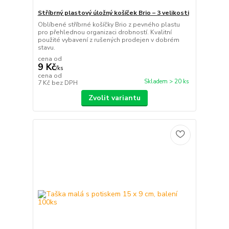
Stříbrný plastový úložný košíček Brio – 3 velikosti
Oblíbené stříbrné košíčky Brio z pevného plastu
pro přehlednou organizaci drobností. Kvalitní
použité vybavení z rušených prodejen v dobrém
stavu.
cena od
9 Kč
/
ks
cena od
Skladem > 20 ks
7 Kč
bez DPH
Zvolit variantu