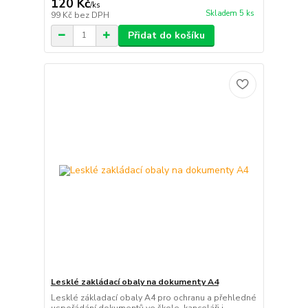
120 Kč
/
ks
Skladem 5 ks
99 Kč
bez DPH
Přidat do košíku
Lesklé zakládací obaly na dokumenty A4
Lesklé základací obaly A4 pro ochranu a přehledné