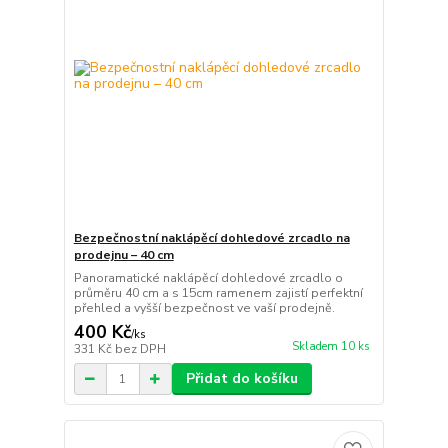
Bezpečnostní naklápěcí dohledové zrcadlo na
prodejnu – 40 cm
Panoramatické naklápěcí dohledové zrcadlo o
průměru 40 cm a s 15cm ramenem zajistí perfektní
přehled a vyšší bezpečnost ve vaší prodejně.
400 Kč
/
ks
Skladem 10 ks
331 Kč
bez DPH
Přidat do košíku