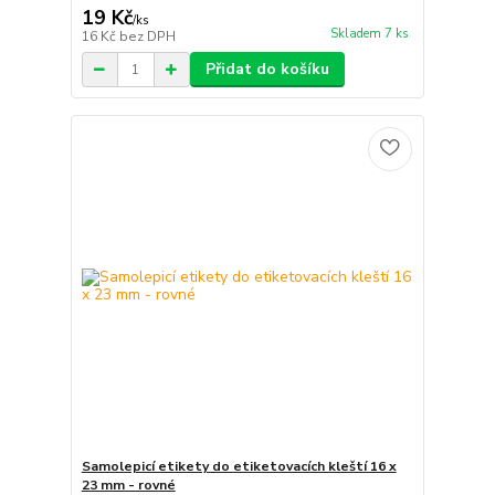
19 Kč
/
ks
Skladem 7 ks
16 Kč
bez DPH
Přidat do košíku
Samolepicí etikety do etiketovacích kleští 16 x
23 mm - rovné