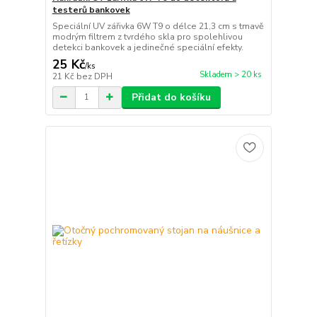
testerů bankovek
Speciální UV zářivka 6W T9 o délce 21,3 cm s tmavě
modrým filtrem z tvrdého skla pro spolehlivou
detekci bankovek a jedinečné speciální efekty.
25 Kč
/
ks
Skladem > 20 ks
21 Kč
bez DPH
Přidat do košíku