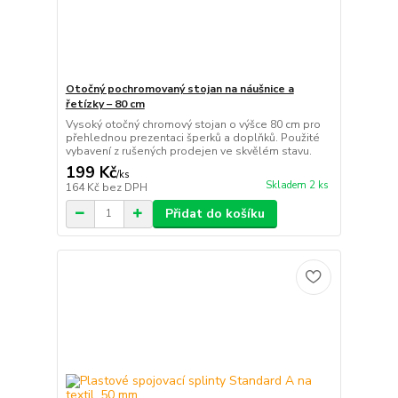
Otočný pochromovaný stojan na náušnice a
řetízky – 80 cm
Vysoký otočný chromový stojan o výšce 80 cm pro
přehlednou prezentaci šperků a doplňků. Použité
vybavení z rušených prodejen ve skvělém stavu.
199 Kč
/
ks
Skladem 2 ks
164 Kč
bez DPH
Přidat do košíku