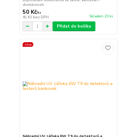
uspořádání dokumentů ve škole, kanceláři i
domácnosti.
50 Kč
/
ks
Skladem 20 ks
41 Kč
bez DPH
Přidat do košíku
Akce
Náhradní UV zářivka 6W T9 do detektorů a