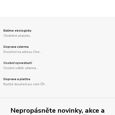
Balíme ekologicky
Chráníme planetu...
Doprava zdarma
Doručení na adresu One...
Osobní vyzvednutí
Osobní odběr zdarma...
Doprava a platba
Rychlé doručení po celé ČR...
Nepropásněte novinky, akce a