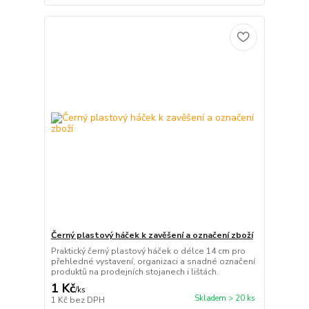
Černý plastový háček k zavěšení a označení zboží
Praktický černý plastový háček o délce 14 cm pro
přehledné vystavení, organizaci a snadné označení
produktů na prodejních stojanech i lištách.
1 Kč
/
ks
Skladem > 20 ks
1 Kč
bez DPH