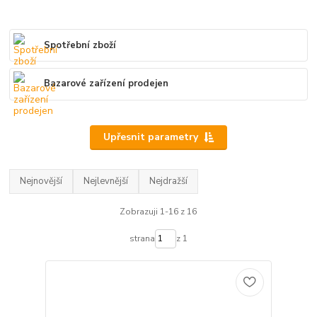
Spotřební zboží
Bazarové zařízení prodejen
Upřesnit parametry
Nejnovější
Nejlevnější
Nejdražší
Zobrazuji 1-16 z 16
strana
z 1