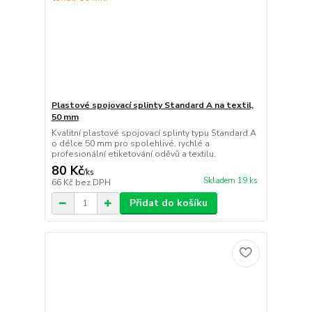
Plastové spojovací splinty Standard A na textil,
50 mm
Kvalitní plastové spojovací splinty typu Standard A
o délce 50 mm pro spolehlivé, rychlé a
profesionální etiketování oděvů a textilu.
80 Kč
/
ks
Skladem 19 ks
66 Kč
bez DPH
Přidat do košíku