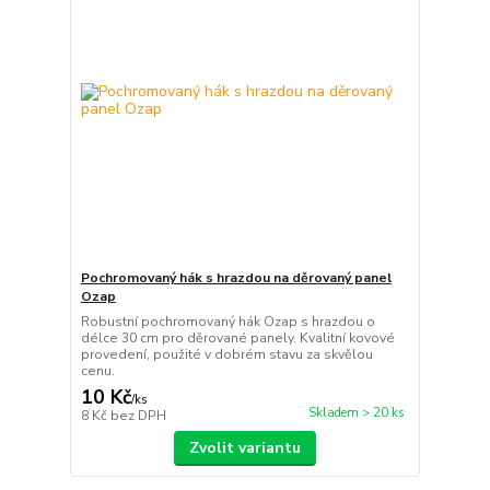
Pochromovaný hák s hrazdou na děrovaný panel
Ozap
Robustní pochromovaný hák Ozap s hrazdou o
délce 30 cm pro děrované panely. Kvalitní kovové
provedení, použité v dobrém stavu za skvělou
cenu.
10 Kč
/
ks
Skladem > 20 ks
8 Kč
bez DPH
Zvolit variantu