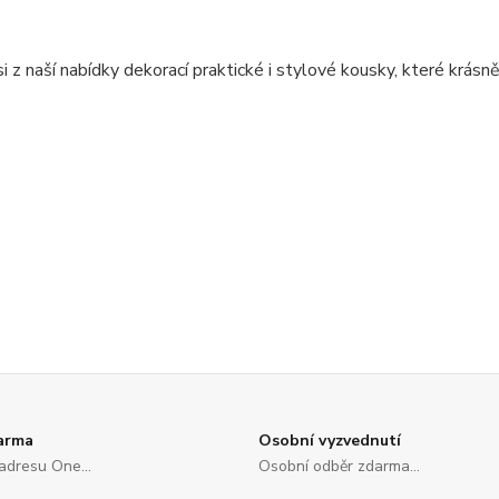
i z naší nabídky dekorací praktické i stylové kousky, které krásně
arma
Osobní vyzvednutí
adresu One...
Osobní odběr zdarma...