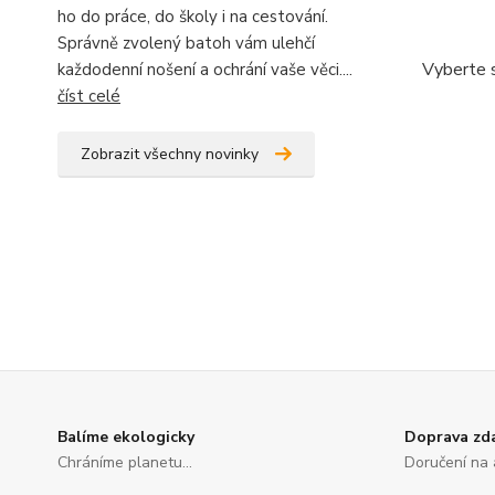
ho do práce, do školy i na cestování.
Správně zvolený batoh vám ulehčí
Vyberte s
každodenní nošení a ochrání vaše věci....
číst celé
Zobrazit všechny novinky
Balíme ekologicky
Doprava zd
Chráníme planetu...
Doručení na 