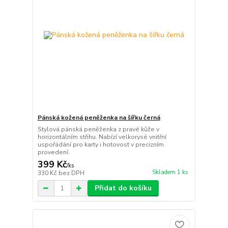
Pánská kožená peněženka na šířku černá
Stylová pánská peněženka z pravé kůže v
horizontálním střihu. Nabízí velkorysé vnitřní
uspořádání pro karty i hotovost v precizním
provedení.
399 Kč
/
ks
Skladem 1 ks
330 Kč
bez DPH
Přidat do košíku