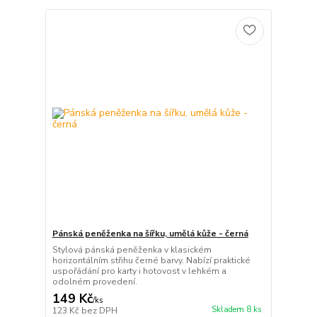
Pánská peněženka na šířku, umělá kůže - černá
Stylová pánská peněženka v klasickém
horizontálním střihu černé barvy. Nabízí praktické
uspořádání pro karty i hotovost v lehkém a
odolném provedení.
149 Kč
/
ks
Skladem 8 ks
123 Kč
bez DPH