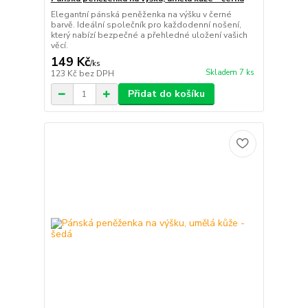
Elegantní pánská peněženka na výšku v černé
barvě. Ideální společník pro každodenní nošení,
který nabízí bezpečné a přehledné uložení vašich
věcí.
149 Kč
/
ks
Skladem 7 ks
123 Kč
bez DPH
Přidat do košíku