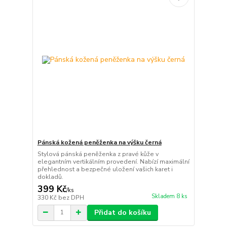
Pánská kožená peněženka na výšku černá
Stylová pánská peněženka z pravé kůže v
elegantním vertikálním provedení. Nabízí maximální
přehlednost a bezpečné uložení vašich karet i
dokladů.
399 Kč
/
ks
Skladem 8 ks
330 Kč
bez DPH
Přidat do košíku