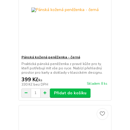
Pánská kožená peněženka - černá
Praktická pánská peněženka z pravé kůže pro ty,
kteří potřebují mít vše po ruce. Nabízí přehledný
prostor pro karty a doklady v klasickém designu.
399 Kč
/
ks
Skladem 8 ks
330 Kč
bez DPH
Přidat do košíku