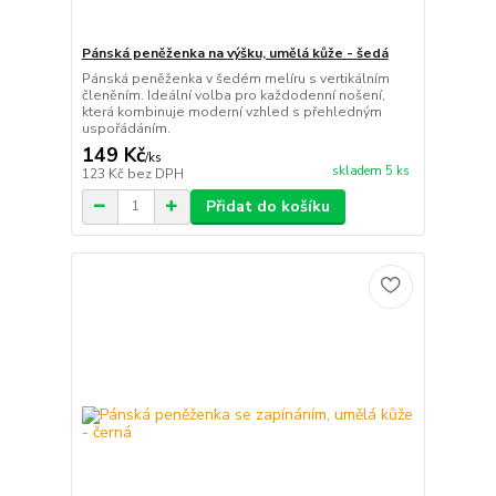
Pánská peněženka na výšku, umělá kůže - šedá
Pánská peněženka v šedém melíru s vertikálním
členěním. Ideální volba pro každodenní nošení,
která kombinuje moderní vzhled s přehledným
uspořádáním.
149 Kč
/
ks
skladem 5 ks
123 Kč
bez DPH
Přidat do košíku