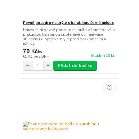
Pevné pouzdro na brýle s karabinou černé unisex
Univerzální pevné pouzdro na brýle v černé barvě s
praktickou karabinou spolehlivě ochrání vaše
sluneční i dioptrické brýle před poškrábáním a
nárazy.
79 Kč
/
ks
Skladem 19 ks
65 Kč
bez DPH
Přidat do košíku