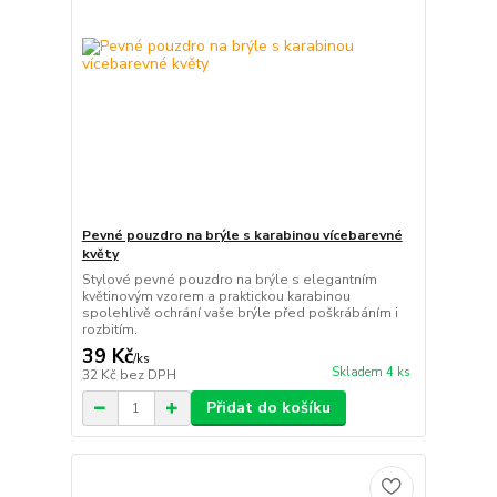
Pevné pouzdro na brýle s karabinou vícebarevné
květy
Stylové pevné pouzdro na brýle s elegantním
květinovým vzorem a praktickou karabinou
spolehlivě ochrání vaše brýle před poškrábáním i
rozbitím.
39 Kč
/
ks
Skladem 4 ks
32 Kč
bez DPH
Přidat do košíku