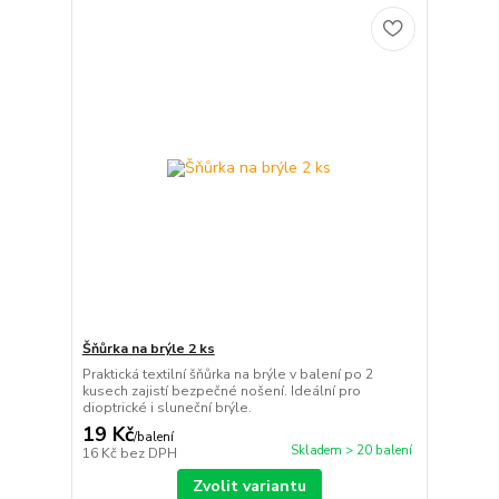
Šňůrka na brýle 2 ks
Praktická textilní šňůrka na brýle v balení po 2
kusech zajistí bezpečné nošení. Ideální pro
dioptrické i sluneční brýle.
19 Kč
/
balení
Skladem > 20 balení
16 Kč
bez DPH
Zvolit variantu