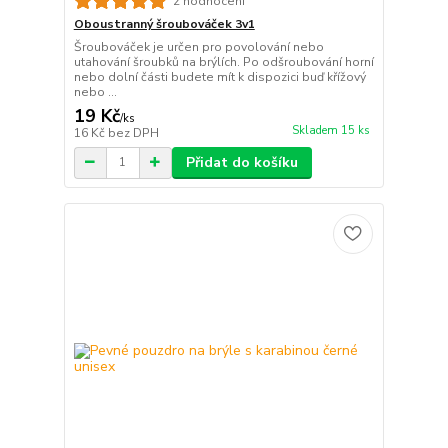
2 hodnocení
Oboustranný šroubováček 3v1
Šroubováček je určen pro povolování nebo
utahování šroubků na brýlích. Po odšroubování horní
nebo dolní části budete mít k dispozici buď křížový
nebo ...
19 Kč
/
ks
Skladem 15 ks
16 Kč
bez DPH
Přidat do košíku