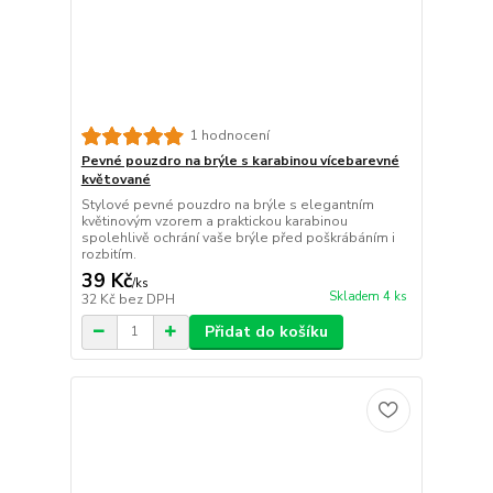
1 hodnocení
Pevné pouzdro na brýle s karabinou vícebarevné
květované
Stylové pevné pouzdro na brýle s elegantním
květinovým vzorem a praktickou karabinou
spolehlivě ochrání vaše brýle před poškrábáním i
rozbitím.
39 Kč
/
ks
Skladem 4 ks
32 Kč
bez DPH
Přidat do košíku