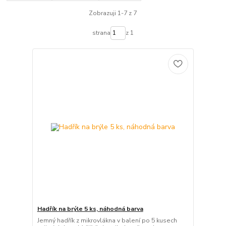
Zobrazuji 1-7 z 7
strana
z 1
Hadřík na brýle 5 ks, náhodná barva
Jemný hadřík z mikrovlákna v balení po 5 kusech