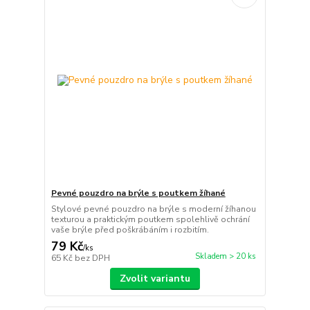
Pevné pouzdro na brýle s poutkem žíhané
Stylové pevné pouzdro na brýle s moderní žíhanou
texturou a praktickým poutkem spolehlivě ochrání
vaše brýle před poškrábáním i rozbitím.
79 Kč
/
ks
Skladem > 20 ks
65 Kč
bez DPH
Zvolit variantu