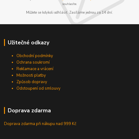
souhlasíte.
Můžete se kdykoli odhlásit. Zasíláme jednou za 14 dní.
Užitečné odkazy
Obchodní podmínky
Ochrana soukromí
Reklamace a vrácení
Možnosti platby
Způsob dopravy
Odstoupení od smlouvy
Doprava zdarma
Doprava zdarma při nákupu
nad 999 Kč