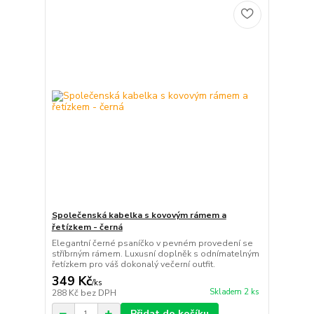
Společenská kabelka s kovovým rámem a
řetízkem - černá
Elegantní černé psaníčko v pevném provedení se
stříbrným rámem. Luxusní doplněk s odnímatelným
řetízkem pro váš dokonalý večerní outfit.
349 Kč
/
ks
Skladem 2 ks
288 Kč
bez DPH
Přidat do košíku