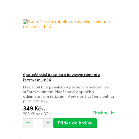
Společenská kabelka s kovovým rámem a
řetízkem - bílá
Elegantní bílé psaníčko v pevném provedení se
stříbrným rámem. Nadčasový doplněk s
odnímatelným řetízkem, který dodá vašemu outfitu
punc noblesy.
349 Kč
/
ks
Skladem 1 ks
288 Kč
bez DPH
Přidat do košíku