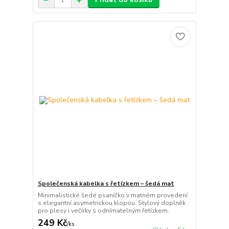
Společenská kabelka s řetízkem – šedá mat
Minimalistické šedé psaníčko v matném provedení
s elegantní asymetrickou klopou. Stylový doplněk
pro plesy i večírky s odnímatelným řetízkem.
249 Kč
/
ks