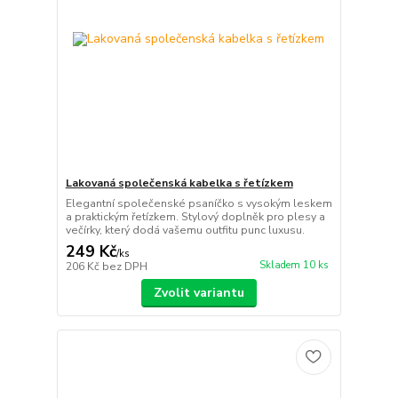
Lakovaná společenská kabelka s řetízkem
Elegantní společenské psaníčko s vysokým leskem
a praktickým řetízkem. Stylový doplněk pro plesy a
večírky, který dodá vašemu outfitu punc luxusu.
249 Kč
/
ks
Skladem 10 ks
206 Kč
bez DPH
Zvolit variantu