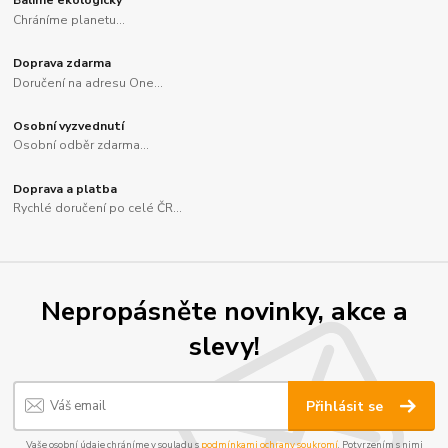
Balíme ekologicky
Chráníme planetu...
Doprava zdarma
Doručení na adresu One...
Osobní vyzvednutí
Osobní odběr zdarma...
Doprava a platba
Rychlé doručení po celé ČR...
Nepropásněte novinky, akce a
slevy!
Přihlásit se
Vaše osobní údaje chráníme v souladu s
podmínkami ochrany soukromí
. Potvrzením s nimi