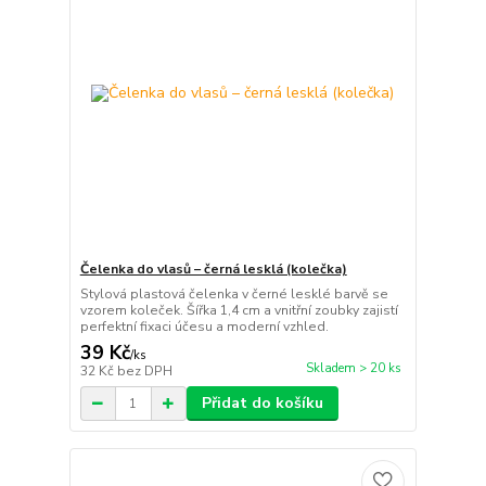
Čelenka do vlasů – černá lesklá (kolečka)
Stylová plastová čelenka v černé lesklé barvě se
vzorem koleček. Šířka 1,4 cm a vnitřní zoubky zajistí
perfektní fixaci účesu a moderní vzhled.
39 Kč
/
ks
Skladem > 20 ks
32 Kč
bez DPH
Přidat do košíku