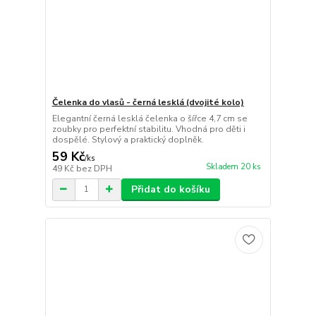
Čelenka do vlasů - černá lesklá (dvojité kolo)
Elegantní černá lesklá čelenka o šířce 4,7 cm se
zoubky pro perfektní stabilitu. Vhodná pro děti i
dospělé. Stylový a praktický doplněk.
59 Kč
/
ks
Skladem 20 ks
49 Kč
bez DPH
Přidat do košíku