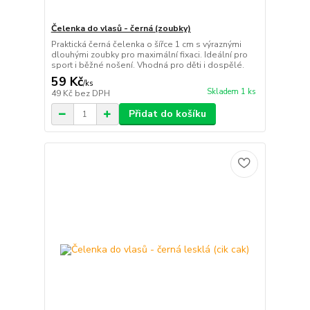
Čelenka do vlasů - černá (zoubky)
Praktická černá čelenka o šířce 1 cm s výraznými
dlouhými zoubky pro maximální fixaci. Ideální pro
sport i běžné nošení. Vhodná pro děti i dospělé.
59 Kč
/
ks
Skladem 1 ks
49 Kč
bez DPH
Přidat do košíku