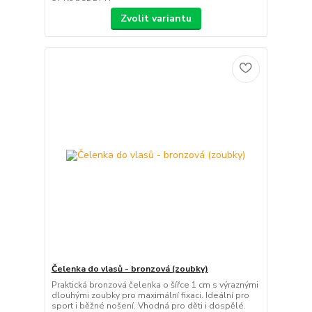
Zvolit variantu
Čelenka do vlasů - bronzová (zoubky)
Praktická bronzová čelenka o šířce 1 cm s výraznými
dlouhými zoubky pro maximální fixaci. Ideální pro
sport i běžné nošení. Vhodná pro děti i dospělé.