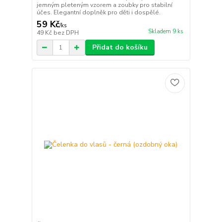
jemným pleteným vzorem a zoubky pro stabilní
účes. Elegantní doplněk pro děti i dospělé.
59 Kč
/
ks
Skladem 9 ks
49 Kč
bez DPH
Přidat do košíku