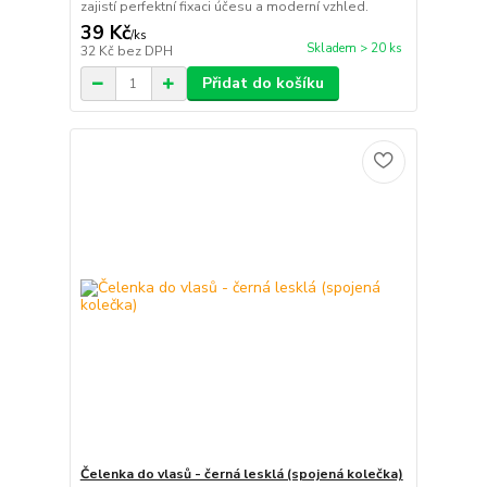
zajistí perfektní fixaci účesu a moderní vzhled.
39 Kč
/
ks
Skladem > 20 ks
32 Kč
bez DPH
Přidat do košíku
Čelenka do vlasů - černá lesklá (spojená kolečka)