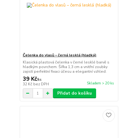
Čelenka do vlasů – černá lesklá (hladká)
Klasická plastová čelenka v černé lesklé barvě s
hladkým povrchem. Šířka 1,3 cm a vnitřní zoubky
zajistí perfektní fixaci účesu a elegantní vzhled.
39 Kč
/
ks
Skladem > 20 ks
32 Kč
bez DPH
Přidat do košíku