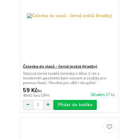
Čelenka do vlasů - černá lesklá (hradby)
Stylová černá lesklá čelenka o šířce 2 cm s
moderním geometrickým vzorem a zoubky pro
pevnou fixaci. Vhodná pro děti i dospělé.
59 Kč
/
ks
Skladem 17 ks
49 Kč
bez DPH
Přidat do košíku