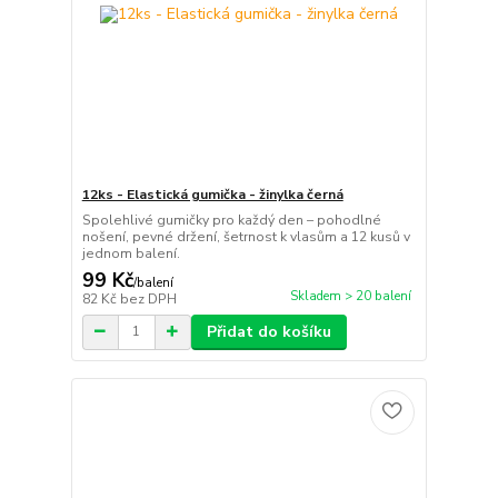
12ks - Elastická gumička - žinylka černá
Spolehlivé gumičky pro každý den – pohodlné
nošení, pevné držení, šetrnost k vlasům a 12 kusů v
jednom balení.
99 Kč
/
balení
Skladem > 20 balení
82 Kč
bez DPH
Přidat do košíku