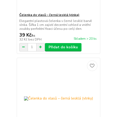
Čelenka do vlasů – černá lesklá (vlnka)
Elegantní plastová čelenka v černé lesklé barvě
vlnka. Šířka 1 cm zajistí decentní vzhled a vnitřní
zoubky perfektní fixaci účesu po celý den.
39 Kč
/
ks
Skladem > 20 ks
32 Kč
bez DPH
Přidat do košíku