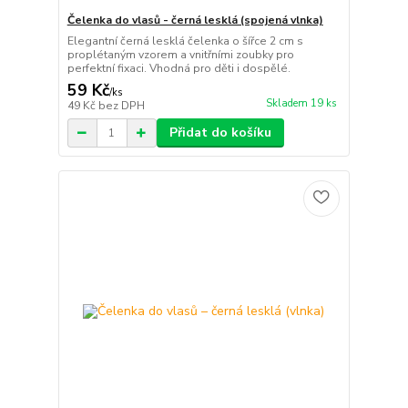
Čelenka do vlasů - černá lesklá (spojená vlnka)
Elegantní černá lesklá čelenka o šířce 2 cm s
proplétaným vzorem a vnitřními zoubky pro
perfektní fixaci. Vhodná pro děti i dospělé.
59 Kč
/
ks
Skladem 19 ks
49 Kč
bez DPH
Přidat do košíku