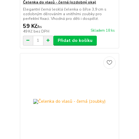
Čelenka do vlasů - černá (ozdobný oka)
Elegantní černá lesklá čelenka o šířce 3,9 cm s
ozdobným děrováním a vnitřními zoubky pro
perfektní fixaci. Vhodná pro děti i dospělé.
59 Kč
/
ks
Skladem 18 ks
49 Kč
bez DPH
Přidat do košíku