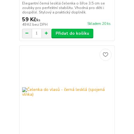
Elegantní černá lesklá čelenka o šířce 3,5 cm se
zoubky pro perfektní stabilitu. Vhodná pro děti i
dospělé. Stylový a praktický doplněk.
59 Kč
/
ks
Skladem 20 ks
49 Kč
bez DPH
Přidat do košíku