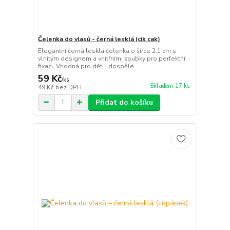
Čelenka do vlasů - černá lesklá (cik cak)
Elegantní černá lesklá čelenka o šířce 2,1 cm s
vlnitým designem a vnitřními zoubky pro perfektní
fixaci. Vhodná pro děti i dospělé.
59 Kč
/
ks
Skladem 17 ks
49 Kč
bez DPH
Přidat do košíku