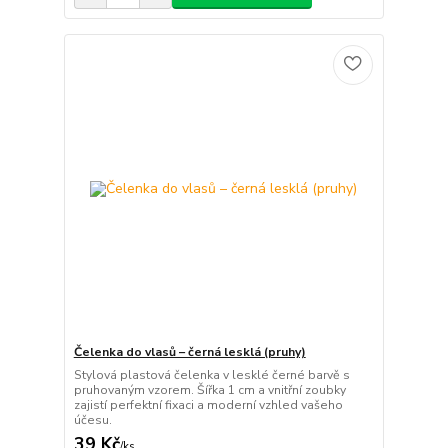
Čelenka do vlasů – černá lesklá (pruhy)
Stylová plastová čelenka v lesklé černé barvě s
pruhovaným vzorem. Šířka 1 cm a vnitřní zoubky
zajistí perfektní fixaci a moderní vzhled vašeho
účesu.
39 Kč
/
ks