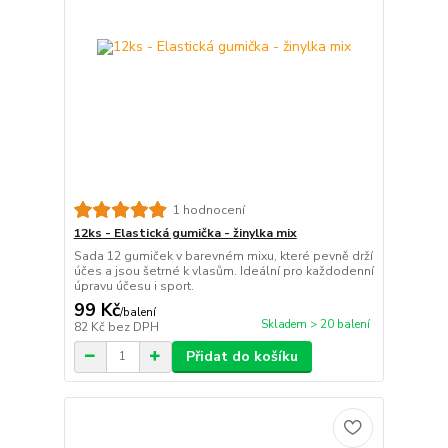
1 hodnocení
12ks - Elastická gumička - žinylka mix
Sada 12 gumiček v barevném mixu, které pevně drží
účes a jsou šetrné k vlasům. Ideální pro každodenní
úpravu účesu i sport.
99 Kč
/
balení
Skladem > 20 balení
82 Kč
bez DPH
Přidat do košíku