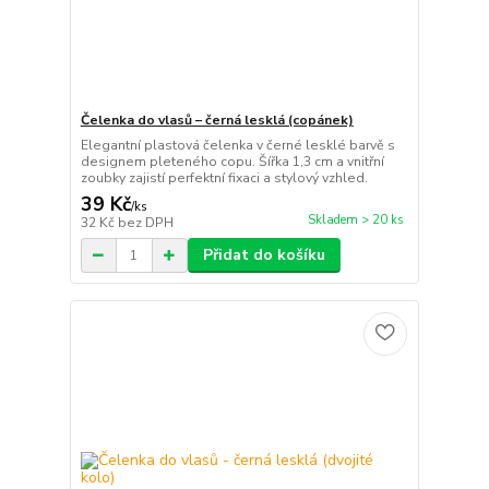
Čelenka do vlasů – černá lesklá (copánek)
Elegantní plastová čelenka v černé lesklé barvě s
designem pleteného copu. Šířka 1,3 cm a vnitřní
zoubky zajistí perfektní fixaci a stylový vzhled.
39 Kč
/
ks
Skladem > 20 ks
32 Kč
bez DPH
Přidat do košíku