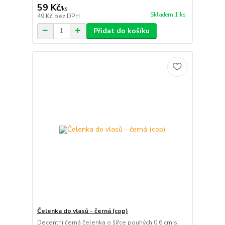
59 Kč
/
ks
Skladem 1 ks
49 Kč
bez DPH
Přidat do košíku
Čelenka do vlasů - černá (cop)
Decentní černá čelenka o šířce pouhých 0,6 cm s