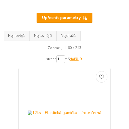
Upřesnit parametry
Nejnovější
Nejlevnější
Nejdražší
Zobrazuji 1-60 z 243
strana
z 5
další