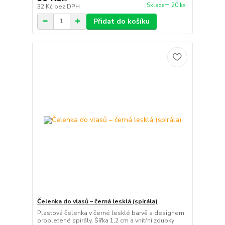
Skladem 20 ks
32 Kč
bez DPH
Přidat do košíku
Čelenka do vlasů – černá lesklá (spirála)
Plastová čelenka v černé lesklé barvě s designem
propletené spirály. Šířka 1,2 cm a vnitřní zoubky