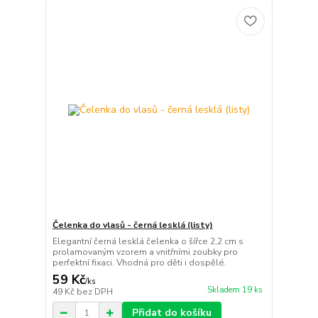
Čelenka do vlasů - černá lesklá (listy)
Elegantní černá lesklá čelenka o šířce 2,2 cm s
prolamovaným vzorem a vnitřními zoubky pro
perfektní fixaci. Vhodná pro děti i dospělé.
59 Kč
/
ks
Skladem 19 ks
49 Kč
bez DPH
Přidat do košíku