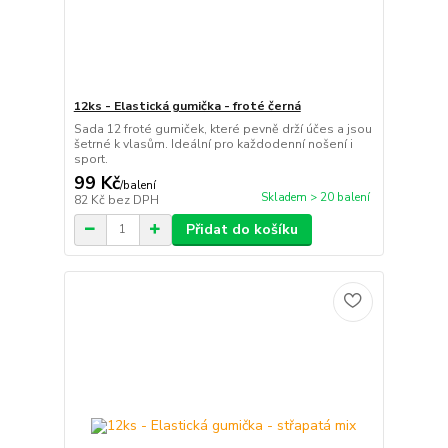
12ks - Elastická gumička - froté černá
Sada 12 froté gumiček, které pevně drží účes a jsou
šetrné k vlasům. Ideální pro každodenní nošení i
sport.
99 Kč
/
balení
Skladem > 20 balení
82 Kč
bez DPH
Přidat do košíku