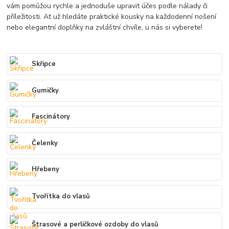
vám pomůžou rychle a jednoduše upravit účes podle nálady či
příležitosti. Ať už hledáte praktické kousky na každodenní nošení
nebo elegantní doplňky na zvláštní chvíle, u nás si vyberete!
Skřipce
Gumičky
Fascinátory
Čelenky
Hřebeny
Tvořítka do vlasů
Štrasové a perličkové ozdoby do vlasů