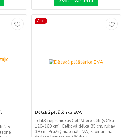
Zvolit variantu
Akce
íc
Dětská pláštěnka EVA
Lehký nepromokavý plášť pro děti (výška
120–160 cm). Celková délka 85 cm, rukáv
ník s
39 cm. Pružný materiál EVA, zapínání na
kladné