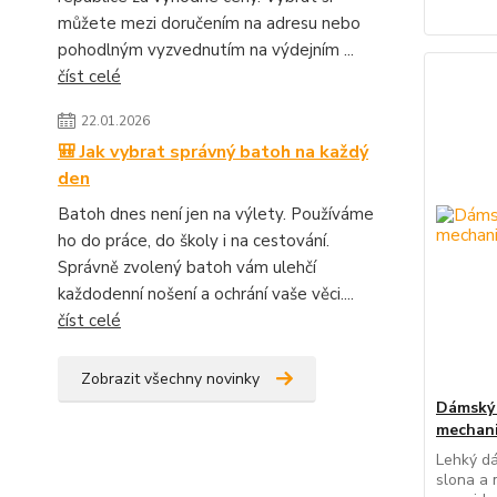
můžete mezi doručením na adresu nebo
pohodlným vyzvednutím na výdejním ...
číst celé
22.01.2026
🎒 Jak vybrat správný batoh na každý
den
Batoh dnes není jen na výlety. Používáme
ho do práce, do školy i na cestování.
Správně zvolený batoh vám ulehčí
každodenní nošení a ochrání vaše věci....
číst celé
Zobrazit všechny novinky
Dámský 
mechan
Lehký dá
slona a