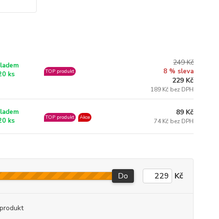
249 Kč
ladem
8 % sleva
TOP produkt
20 ks
229 Kč
189 Kč bez DPH
89 Kč
ladem
TOP produkt
Akce
20 ks
74 Kč bez DPH
Do
Kč
produkt