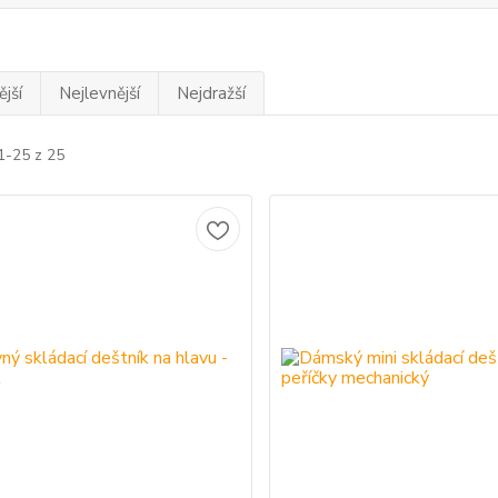
jší
Nejlevnější
Nejdražší
1-25 z 25