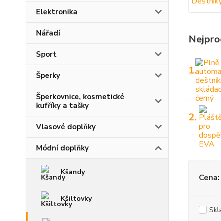
Elektronika
Nářadí
Nejpro
Sport
1.
Šperky
Šperkovnice, kosmetické
kufříky a tašky
2.
Vlasové doplňky
Módní doplňky
Kšandy
Cena:
Kšiltovky
Skl