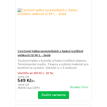
Cestovní taška na kolečkách s funkcí rozšíření
velikosti S/ M/ L - šedá
Cestovní taška s kolečky a funkcí rozšíření objemu.
Teleskopické madlo, 3 kapsy a odolný materiál pro
komfort na cestách. Vyberte si z 3 velikostí.
Ušetříte až 200 Kč
(- 20 %)
cena od
549 Kč
/
ks
cena od
Skladem 14 ks
454 Kč
bez DPH
Zvolit variantu