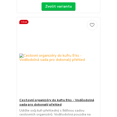
Zvolit variantu
Akce
Cestovní organizéry do kufru 8 ks - Voděodolná
sada pro dokonalý přehled
Udržte svůj kufr přehledný s 8dílnou sadou
cestovních organizérů. Voděodolná pouzdra na