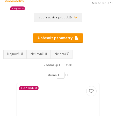
536 Kč bez DPH
TOP produkt
zobrazit více produktů
Upřesnit parametry
Nejnovější
Nejlevnější
Nejdražší
Zobrazuji 1-38 z 38
strana
z 1
TOP produkt