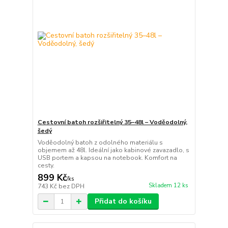
Cestovní batoh rozšiřitelný 35–48l – Voděodolný,
šedý
Voděodolný batoh z odolného materiálu s
objemem až 48l. Ideální jako kabinové zavazadlo, s
USB portem a kapsou na notebook. Komfort na
cesty.
899 Kč
/
ks
Skladem 12 ks
743 Kč
bez DPH
Přidat do košíku