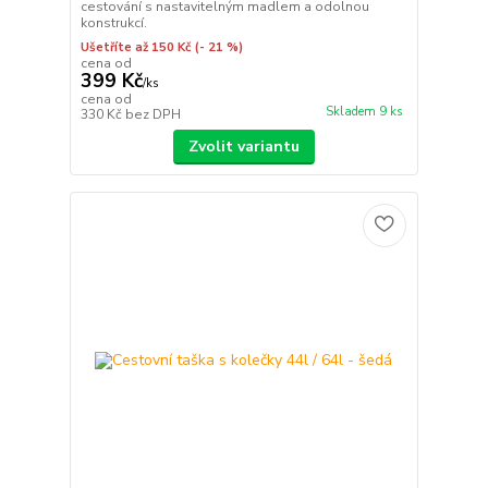
cestování s nastavitelným madlem a odolnou
konstrukcí.
Ušetříte až 150 Kč
(- 21 %)
cena od
399 Kč
/
ks
cena od
Skladem 9 ks
330 Kč
bez DPH
Zvolit variantu