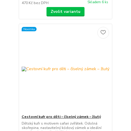
Skladem 6 ks
470 Kč
bez DPH
Zvolit variantu
Novinka
Cestovní kufr pro děti – číselný zámek – žlutý
Dětský kufr s motivem safari zvířátek. Odolná
skořepina, nastavitelný kódový zámek a ideální