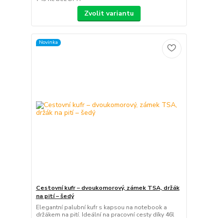
Zvolit variantu
Novinka
Cestovní kufr – dvoukomorový, zámek TSA, držák
na pití – šedý
Elegantní palubní kufr s kapsou na notebook a
držákem na pití. Ideální na pracovní cesty díky 46l