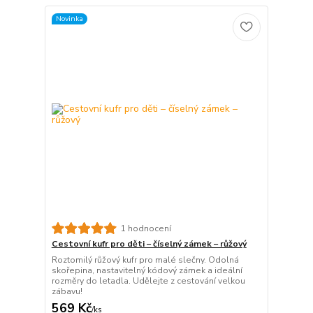
Novinka
1 hodnocení
Cestovní kufr pro děti – číselný zámek – růžový
Roztomilý růžový kufr pro malé slečny. Odolná
skořepina, nastavitelný kódový zámek a ideální
rozměry do letadla. Udělejte z cestování velkou
zábavu!
569 Kč
/
ks