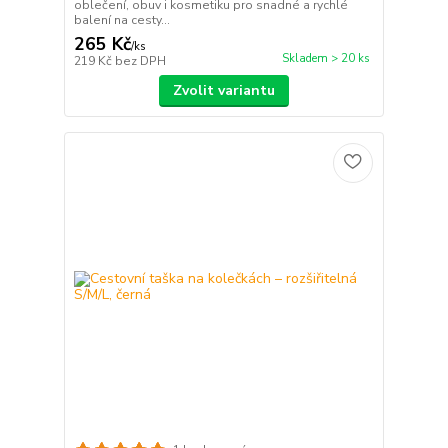
oblečení, obuv i kosmetiku pro snadné a rychlé
balení na cesty...
265 Kč
/
ks
Skladem > 20 ks
219 Kč
bez DPH
Zvolit variantu