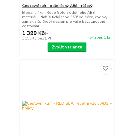
Cestovní kufr – odlehčený, ABS – růžový
Elegantní kufr Rose Gold z odolného ABS
materiálu. Nabízí tichý chod 360° koleček, kódový
zámek a špičkový design pro vaše bezstarostné
cestování.
1 399 Kč
/
ks
Skladem 1 ks
1 156 Kč
bez DPH
Zvolit variantu