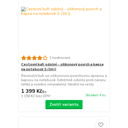
1 hodnocení
Cestovní kufr odolný - silikonový povrch a kapsa
na notebook S (34 l)
Revoluční kufr se silikonovou povrchovou úpravou a
kapsou na notebook. Extrémně odolný proti nárazu,
lehký a snadno omyvatelný. Ideální na cesty.
1 399 Kč
/
ks
Skladem 4 ks
1 156 Kč
bez DPH
Zvolit variantu