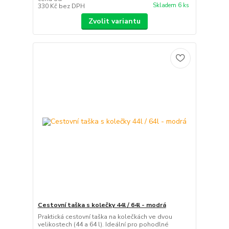
Skladem 6 ks
330 Kč
bez DPH
Zvolit variantu
Cestovní taška s kolečky 44l / 64l - modrá
Praktická cestovní taška na kolečkách ve dvou
velikostech (44 a 64 l). Ideální pro pohodlné