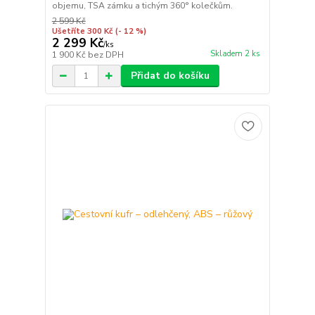
objemu, TSA zámku a tichým 360° kolečkům.
2 599 Kč
Ušetříte 300 Kč
(- 12 %)
2 299 Kč
/
ks
Skladem 2 ks
1 900 Kč
bez DPH
Přidat do košíku