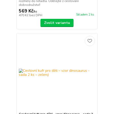
rozměry do letadla. Udělejte z cestování
dobrodružství!
569 Kč
/
ks
Skladem 2 ks
470 Kč
bez DPH
Zvolit variantu