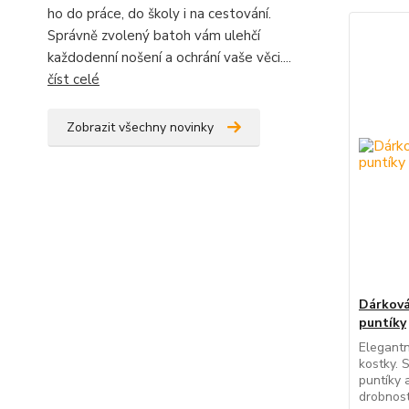
ho do práce, do školy i na cestování.
Správně zvolený batoh vám ulehčí
každodenní nošení a ochrání vaše věci....
číst celé
Zobrazit všechny novinky
Dárková
puntíky
Elegantn
kostky. 
puntíky a
drobnost