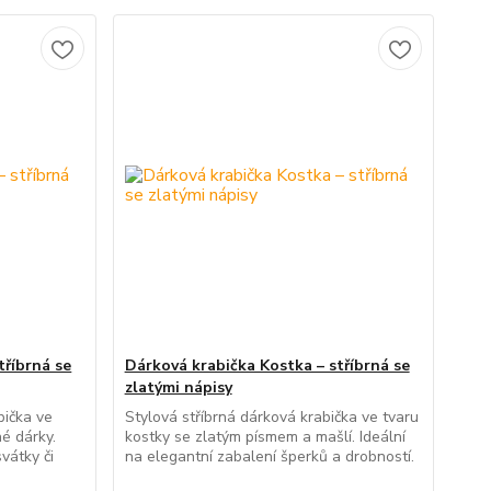
tříbrná se
Dárková krabička Kostka – stříbrná se
zlatými nápisy
bička ve
Stylová stříbrná dárková krabička ve tvaru
é dárky.
kostky se zlatým písmem a mašlí. Ideální
svátky či
na elegantní zabalení šperků a drobností.