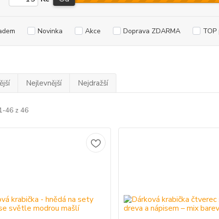
adem
Novinka
Akce
Doprava ZDARMA
TOP 
jší
Nejlevnější
Nejdražší
1-46 z 46