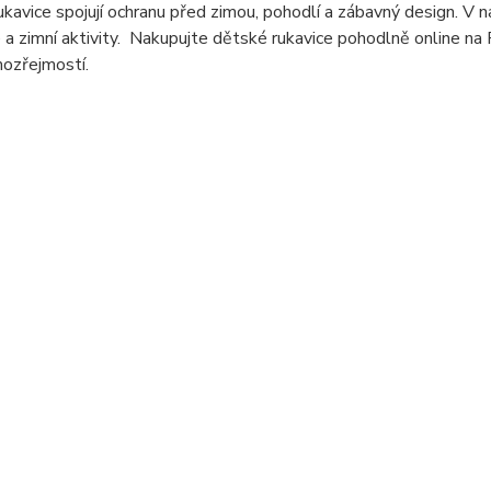
kavice spojují ochranu před zimou, pohodlí a zábavný design. V 
 a zimní aktivity. Nakupujte dětské rukavice pohodlně online na
mozřejmostí.