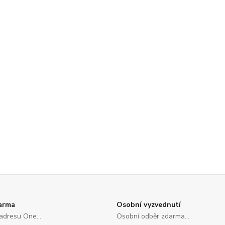
arma
Osobní vyzvednutí
adresu One...
Osobní odběr zdarma...