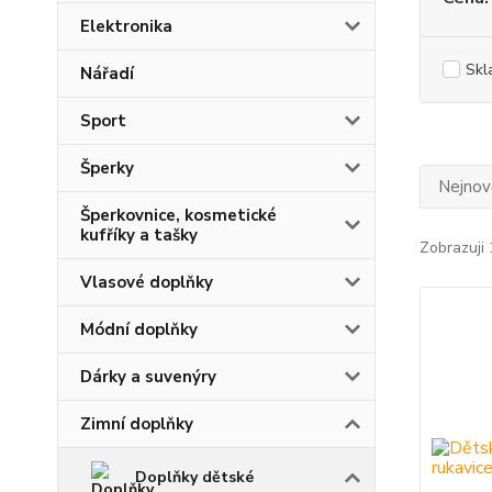
Elektronika
Skl
Nářadí
Sport
Šperky
Nejnově
Šperkovnice, kosmetické
kufříky a tašky
Zobrazuji 
Vlasové doplňky
Módní doplňky
Dárky a suvenýry
Zimní doplňky
Doplňky dětské