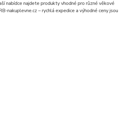
naší nabídce najdete produkty vhodné pro různé věkové
 RB-nakuplevne.cz – rychlá expedice a výhodné ceny jsou