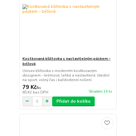
Kostkovaná kšiltovka s nastavitelným páskem –
béžová
Unisex kšiltovka s moderním kostkovaným
designem – krémová, lehká a nastavitená. Ideální
na sport, volný čas i každodenní nošení.
79 Kč
/
ks
Skladem 14 ks
65 Kč
bez DPH
Přidat do košíku