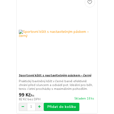
Sportovní kšilt s nastavitelným páskem – černý
Praktický bavlněný kšilt v černé barvě efektivně
chrání před sluncem a odvádí pot. Ideální pro běh,
tenis i letní procházky s maximálním pohodlím.
99 Kč
/
ks
Skladem 18 ks
82 Kč
bez DPH
Přidat do košíku