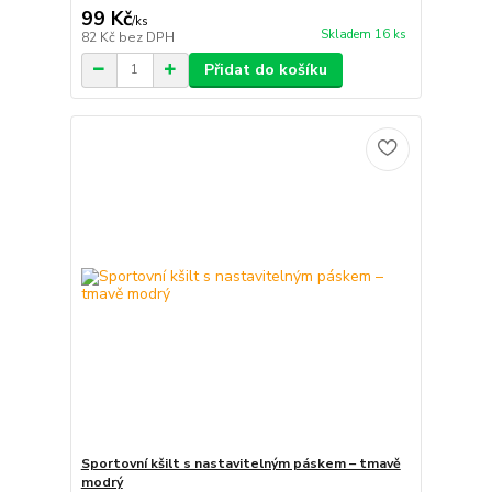
99 Kč
/
ks
Skladem 16 ks
82 Kč
bez DPH
Přidat do košíku
Sportovní kšilt s nastavitelným páskem – tmavě
modrý