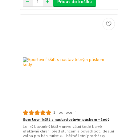
Přidat do košíku
1 hodnocení
Sportovní kšilt s nastavitelným páskem – šedý
Lehký bavlněný kšilt v univerzální šedé barvě
efektivně chrání před sluncem a odvádí pot. Ideální
volba pro běh, turistiku i běžné letní procházky.