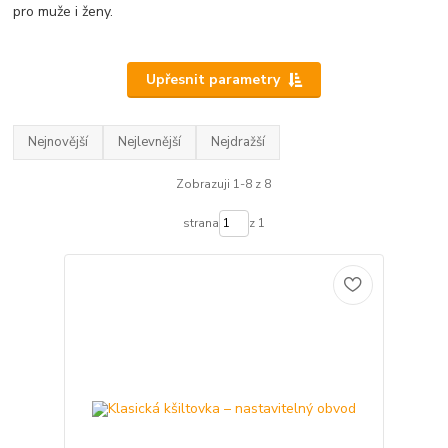
pro muže i ženy.
Upřesnit parametry
Nejnovější
Nejlevnější
Nejdražší
Zobrazuji 1-8 z 8
strana
z 1