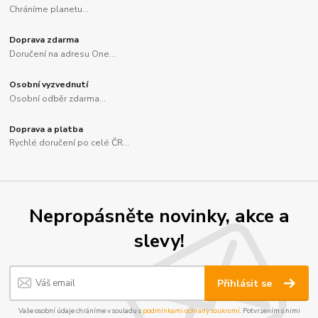
Chráníme planetu...
Doprava zdarma
Doručení na adresu One...
Osobní vyzvednutí
Osobní odběr zdarma...
Doprava a platba
Rychlé doručení po celé ČR...
Nepropásněte novinky, akce a
slevy!
Přihlásit se
Vaše osobní údaje chráníme v souladu s
podmínkami ochrany soukromí
. Potvrzením s nimi