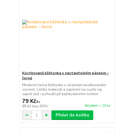
Kostkovaná kšiltovka s nastavitelným páskem –
černá
Moderní černá kšiltovka s výrazným kostkovaným
vzorem. Lehký materiál a zapínání na suchý zip
zajistí styl i pohodlí při každodenním nošení.
79 Kč
/
ks
Skladem > 20 ks
65 Kč
bez DPH
Přidat do košíku