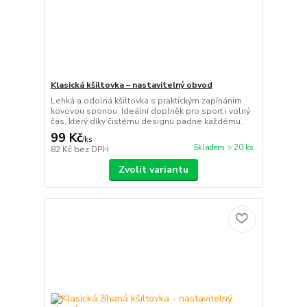
Klasická kšiltovka – nastavitelný obvod
Lehká a odolná kšiltovka s praktickým zapínáním
kovovou sponou. Ideální doplněk pro sport i volný
čas, který díky čistému designu padne každému.
99 Kč
/
ks
Skladem > 20 ks
82 Kč
bez DPH
Zvolit variantu