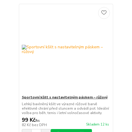
Sportovní kšilt s nastavitelným páskem – růžový
Lehký bavlněný kšilt ve výrazné růžové barvě
efektivně chrání před sluncem a odvádí pot. Ideální
volba pro běh, tenis i letní volnočasové aktivity.
99 Kč
/
ks
Skladem 12 ks
82 Kč
bez DPH