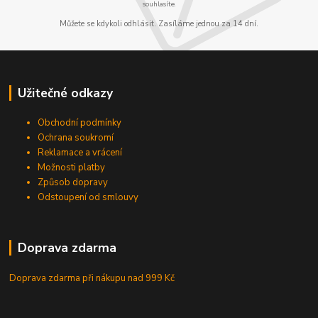
souhlasíte.
Můžete se kdykoli odhlásit. Zasíláme jednou za 14 dní.
Užitečné odkazy
Obchodní podmínky
Ochrana soukromí
Reklamace a vrácení
Možnosti platby
Způsob dopravy
Odstoupení od smlouvy
Doprava zdarma
Doprava zdarma při nákupu
nad 999 Kč