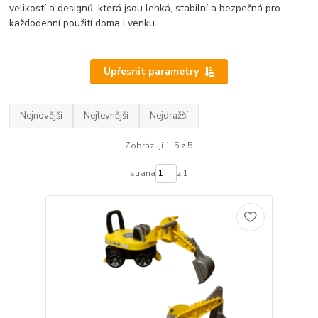
velikostí a designů, která jsou lehká, stabilní a bezpečná pro
každodenní použití doma i venku.
Upřesnit parametry
Nejnovější
Nejlevnější
Nejdražší
Zobrazuji 1-5 z 5
strana
z 1