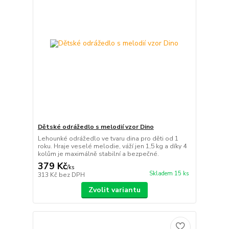
Dětské odrážedlo s melodií vzor Dino
Lehounké odrážedlo ve tvaru dina pro děti od 1
roku. Hraje veselé melodie, váží jen 1,5 kg a díky 4
kolům je maximálně stabilní a bezpečné.
379 Kč
/
ks
Skladem 15 ks
313 Kč
bez DPH
Zvolit variantu