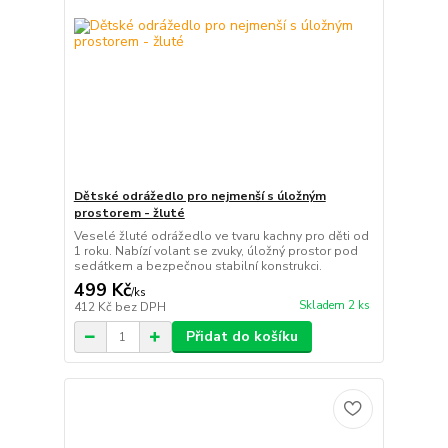
Dětské odrážedlo pro nejmenší s úložným
prostorem - žluté
Veselé žluté odrážedlo ve tvaru kachny pro děti od
1 roku. Nabízí volant se zvuky, úložný prostor pod
sedátkem a bezpečnou stabilní konstrukci.
499 Kč
/
ks
Skladem 2 ks
412 Kč
bez DPH
Přidat do košíku