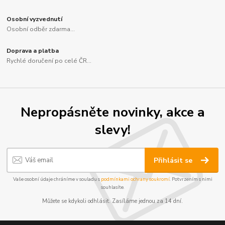
Osobní vyzvednutí
Osobní odběr zdarma...
Doprava a platba
Rychlé doručení po celé ČR...
Nepropásněte novinky, akce a
slevy!
Přihlásit se
Vaše osobní údaje chráníme v souladu s
podmínkami ochrany soukromí
. Potvrzením s nimi
souhlasíte.
Můžete se kdykoli odhlásit. Zasíláme jednou za 14 dní.