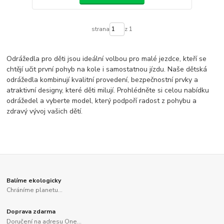
strana
z 1
Odrážedla pro děti jsou ideální volbou pro malé jezdce, kteří se
chtějí učit první pohyb na kole i samostatnou jízdu. Naše dětská
odrážedla kombinují kvalitní provedení, bezpečnostní prvky a
atraktivní designy, které děti milují. Prohlédněte si celou nabídku
odrážedel a vyberte model, který podpoří radost z pohybu a
zdravý vývoj vašich dětí.
Balíme ekologicky
Chráníme planetu...
Doprava zdarma
Doručení na adresu One...