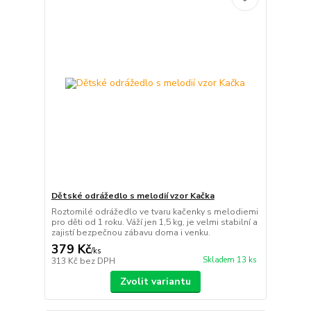
Dětské odrážedlo s melodií vzor Kačka
Roztomilé odrážedlo ve tvaru kačenky s melodiemi
pro děti od 1 roku. Váží jen 1,5 kg, je velmi stabilní a
zajistí bezpečnou zábavu doma i venku.
379 Kč
/
ks
Skladem 13 ks
313 Kč
bez DPH
Zvolit variantu