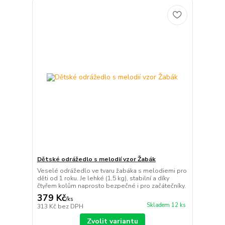
Dětské odrážedlo s melodií vzor Žabák
Veselé odrážedlo ve tvaru žabáka s melodiemi pro
děti od 1 roku. Je lehké (1,5 kg), stabilní a díky
čtyřem kolům naprosto bezpečné i pro začátečníky.
379 Kč
/
ks
Skladem 12 ks
313 Kč
bez DPH
Zvolit variantu