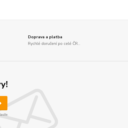
Doprava a platba
Rychlé doručení po celé ČR...
y!
asíte.