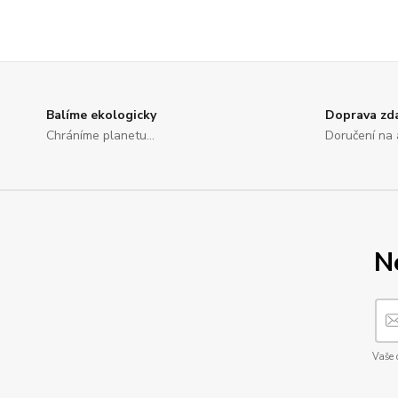
Balíme ekologicky
Doprava zd
Chráníme planetu...
Doručení na 
N
Vaše 