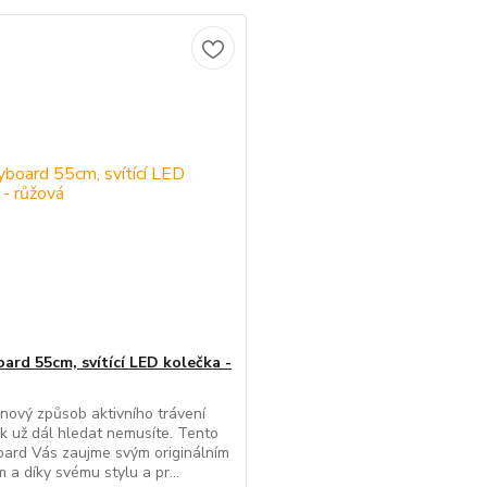
ard 55cm, svítící LED kolečka -
nový způsob aktivního trávení
k už dál hledat nemusíte. Tento
ard Vás zaujme svým originálním
 a díky svému stylu a pr...