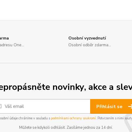
arma
Osobní vyzvednutí
adresu One...
Osobní odběr zdarma...
epropásněte novinky, akce a slev
Přihlásit se
osobní údaje chráníme v souladu s
podmínkami ochrany soukromí
. Potvrzením s nimi souhl
Můžete se kdykoli odhlásit. Zasíláme jednou za 14 dní.