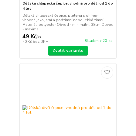
Dětská chlapecká čepice, vhodná pro děti od 1 do
4 let
Dětská chlapecká čepice, pletená s ohrnem,
vhodná jako jarní a podzimní nebo lehká zimní.
Materiál: polyester Obvod - minimální: 38cm Obvod
- maximá...
49 Kč
/
ks
Skladem > 20 ks
40 Kč
bez DPH
Zvolit variantu