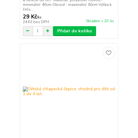
minimální: 40cm Obvod - maximální: 60cm Výška k
čelu...
29 Kč
/
ks
Skladem > 20 ks
24 Kč
bez DPH
Přidat do košíku