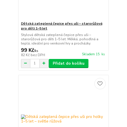
Dětská zateplená čepice přes uši – starorůžová
pro děti 1–5 let
Stylová dětská zateplená čepice přes uši –
starorůžová pro děti 1–5 let. Měkká, pohodlná a
teplá, ideální pro venkovní hry a procházky.
99 Kč
/
ks
Skladem 15 ks
82 Kč
bez DPH
Přidat do košíku