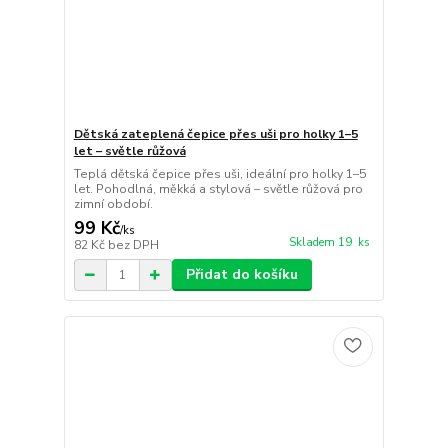
Dětská zateplená čepice přes uši pro holky 1–5
let – světle růžová
Teplá dětská čepice přes uši, ideální pro holky 1–5
let. Pohodlná, měkká a stylová – světle růžová pro
zimní období.
99 Kč
/
ks
Skladem 19 ks
82 Kč
bez DPH
Přidat do košíku