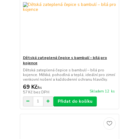
Dětská zateplená čepice s bambulí – bílá pro
kojence
Dětská zateplená čepice s bambulí – bílá pro
kojence. Měkká, pohodlná a teplá, ideální pro zimní
venkovní nošení a každodenní ochranu hlavičky.
69 Kč
/
ks
Skladem 12 ks
57 Kč
bez DPH
Přidat do košíku