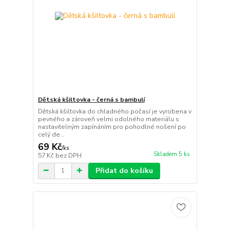
Dětská kšiltovka - černá s bambulí
Dětská kšiltovka do chladného počasí je vyrobena v
pevného a zároveň velmi odolného materiálu s
nastavitelným zapínáním pro pohodlné nošení po
celý de...
69 Kč
/
ks
Skladem 5 ks
57 Kč
bez DPH
Přidat do košíku