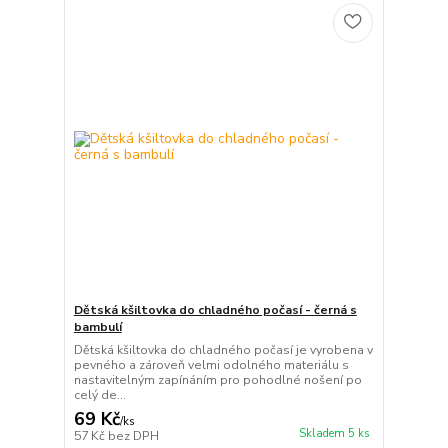
Dětská kšiltovka do chladného počasí - černá s
bambulí
Dětská kšiltovka do chladného počasí je vyrobena v
pevného a zároveň velmi odolného materiálu s
nastavitelným zapínáním pro pohodlné nošení po
celý de...
69 Kč
/
ks
Skladem 5 ks
57 Kč
bez DPH