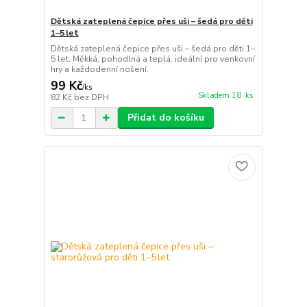
Dětská zateplená čepice přes uši – šedá pro děti
1–5 let
Dětská zateplená čepice přes uši – šedá pro děti 1–
5 let. Měkká, pohodlná a teplá, ideální pro venkovní
hry a každodenní nošení.
99 Kč
/
ks
Skladem 18 ks
82 Kč
bez DPH
Přidat do košíku