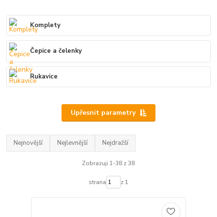
Komplety
Čepice a čelenky
Rukavice
Upřesnit parametry
Nejnovější
Nejlevnější
Nejdražší
Zobrazuji 1-38 z 38
strana
z 1