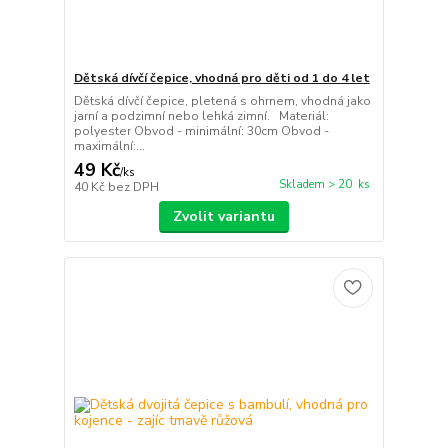
Dětská dívčí čepice, vhodná pro děti od 1 do 4 let
Dětská dívčí čepice, pletená s ohrnem, vhodná jako
jarní a podzimní nebo lehká zimní. Materiál:
polyester Obvod - minimální: 30cm Obvod -
maximální:...
49 Kč
/
ks
Skladem > 20 ks
40 Kč
bez DPH
Zvolit variantu