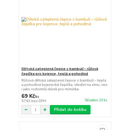
Dětská zateplená čepice s bambulí – růžová
čepička pro kojence, teplá a pohodlná
Růžová dětská zateplená čepice s bambulí – teplá
a pohodlná kojenecká čepička, ideální na zimu, ven
i jako roztomilý dárek pro miminka.
69 Kč
/
ks
Skladem 20 ks
57 Kč
bez DPH
Přidat do košíku