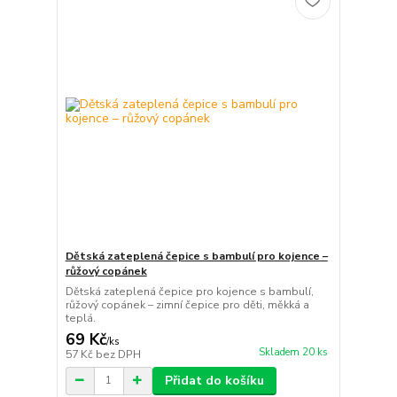
Dětská zateplená čepice s bambulí pro kojence –
růžový copánek
Dětská zateplená čepice pro kojence s bambulí,
růžový copánek – zimní čepice pro děti, měkká a
teplá.
69 Kč
/
ks
Skladem 20 ks
57 Kč
bez DPH
Přidat do košíku