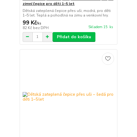
zimní čepice pro děti 1–5 let
Dětská zateplená čepice přes uši, modrá, pro děti
1–5 let. Teplá a pohodlná na zimu a venkovní hry.
99 Kč
/
ks
Skladem 15 ks
82 Kč
bez DPH
Přidat do košíku