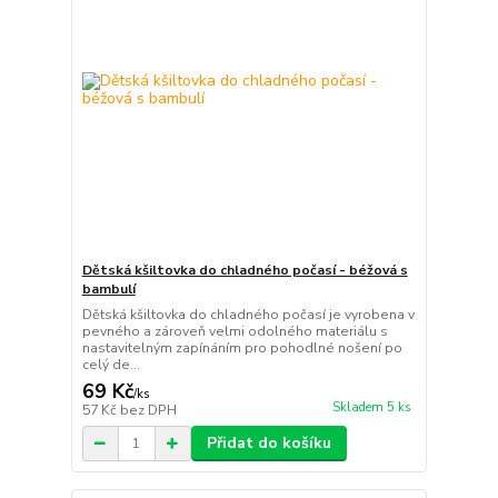
Dětská kšiltovka do chladného počasí - béžová s
bambulí
Dětská kšiltovka do chladného počasí je vyrobena v
pevného a zároveň velmi odolného materiálu s
nastavitelným zapínáním pro pohodlné nošení po
celý de...
69 Kč
/
ks
Skladem 5 ks
57 Kč
bez DPH
Přidat do košíku