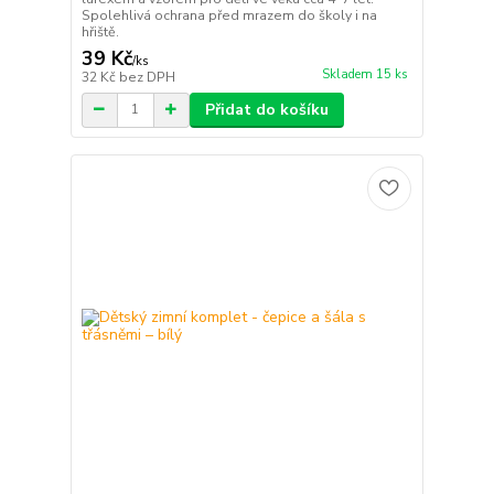
Spolehlivá ochrana před mrazem do školy i na
hřiště.
39 Kč
/
ks
Skladem 15 ks
32 Kč
bez DPH
Přidat do košíku