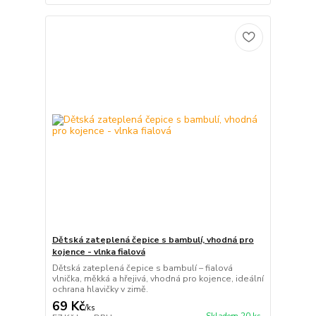
Dětská zateplená čepice s bambulí, vhodná pro
kojence - vlnka fialová
Dětská zateplená čepice s bambulí – fialová
vlnička, měkká a hřejivá, vhodná pro kojence, ideální
ochrana hlavičky v zimě.
69 Kč
/
ks