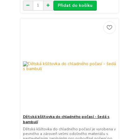
Přidat do košíku
Dětská kšiltovka do chladného počasí - šedá s
bambulí
Dětská kšiltovka do chladného počasí je vyrobena v
pevného a zároveň velmi odolného materiálu s
nastavitelným zapínáním pro pohodlné nošení po