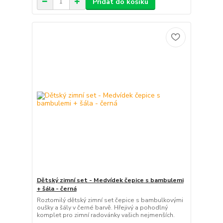
Přidat do košíku
Dětský zimní set - Medvídek čepice s bambulemi
+ šála - černá
Roztomilý dětský zimní set čepice s bambulkovými
oušky a šály v černé barvě. Hřejivý a pohodlný
komplet pro zimní radovánky vašich nejmenších.