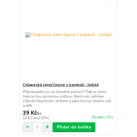
Chlapecká zimní čepice s bambulí - hnědá
Připravujete se na chladné počasí? Pak je zimní
čepice tou správnou volbou, která vás zahřeje.
Zabrání tepelným ztrátám a jako bonus doplní váš
outfit...
39 Kč
/
ks
Skladem 9 ks
32 Kč
bez DPH
Přidat do košíku