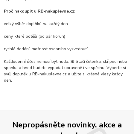
Proč nakoupit u RB-nakuplevne.cz:
velký výběr doplňků na každý den
ceny, které potěší (od pár korun)
rychlé dodání, možnost osobního vyzvednutí
Každodenní účes nemusí být nuda. 🎀 Stačí čelenka, skřipec nebo
sponka a hned budete vypadat upraveně i ve spěchu. Vyberte si
svůj doplněk u RB-nakuplevne.cz a užijte si krásné vlasy každý
den.
Nepropásněte novinky, akce a