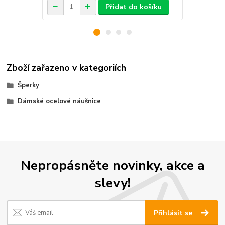
Přidat do košíku
Zboží zařazeno v kategoriích
Šperky
Dámské ocelové náušnice
Nepropásněte novinky, akce a
slevy!
Přihlásit se