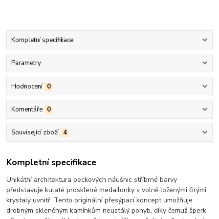
Kompletní specifikace
Parametry
Hodnocení
0
Komentáře
0
Související zboží
4
Kompletní specifikace
Unikátní architektura peckových náušnic stříbrné barvy
představuje kulaté prosklené medailonky s volně loženými čirými
krystaly uvnitř. Tento originální přesýpací koncept umožňuje
drobným skleněným kamínkům neustálý pohyb, díky čemuž šperk