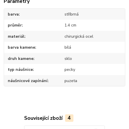
Parametry
barva
stříbrná
průměr
1.4 cm
materiál
chirurgická ocel
barva kamene
bílá
druh kamene
sklo
typ náušnice
pecky
náušnicové zapínání
puzeta
Související zboží
4