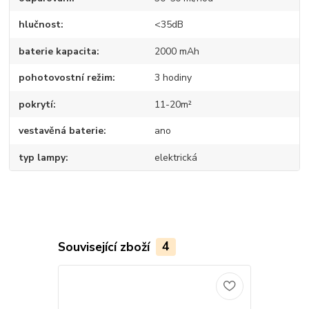
hlučnost
<35dB
baterie kapacita
2000 mAh
pohotovostní režim
3 hodiny
pokrytí
11-20m²
vestavěná baterie
ano
typ lampy
elektrická
Související zboží
4