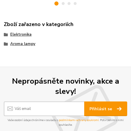
Zboží zařazeno v kategoriích
Elektronika
Aroma lampy
Nepropásněte novinky, akce a
slevy!
Přihlásit se
Vaše osobní údaje chráníme v souladu s
podmínkami ochrany soukromí
. Potvrzením s nimi
souhlasíte.