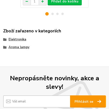
Přidat do košíku
Zboží zařazeno v kategoriích
Elektronika
Aroma lampy
Nepropásněte novinky, akce a
slevy!
Přihlásit se