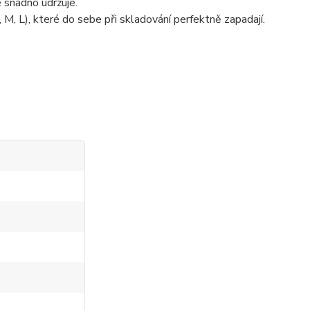
 snadno udržuje.
 M, L), které do sebe při skladování perfektně zapadají.