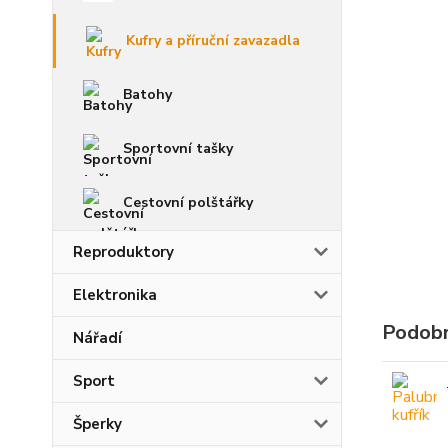
Kufry a příruční zavazadla
Batohy
Sportovní tašky
Cestovní polštářky
Reproduktory
Elektronika
Podobn
Nářadí
Sport
Šperky