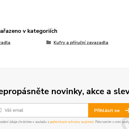
zařazeno v kategoriích
zadla
Kufry a příruční zavazadla
epropásněte novinky, akce a slev
Přihlásit se
osobní údaje chráníme v souladu s
podmínkami ochrany soukromí
. Potvrzením s nimi souhl