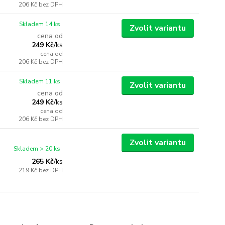
206 Kč
bez DPH
Skladem 14 ks
Zvolit variantu
cena od
249 Kč
/
ks
cena od
206 Kč
bez DPH
Skladem 11 ks
Zvolit variantu
cena od
249 Kč
/
ks
cena od
206 Kč
bez DPH
Zvolit variantu
Skladem > 20 ks
265 Kč
/
ks
219 Kč
bez DPH