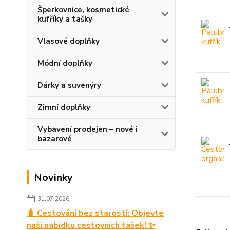
Šperkovnice, kosmetické
kufříky a tašky
Vlasové doplňky
Módní doplňky
Dárky a suvenýry
Zimní doplňky
Vybavení prodejen – nové i
bazarové
Novinky
31.07.2026
🧳 Cestování bez starostí: Objevte
naši nabídku cestovních tašek! ✨