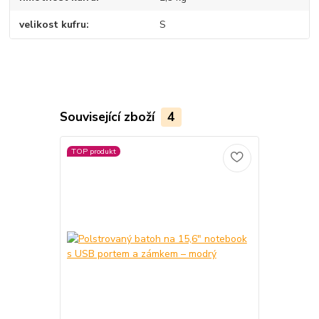
velikost kufru
S
Související zboží
4
TOP produkt