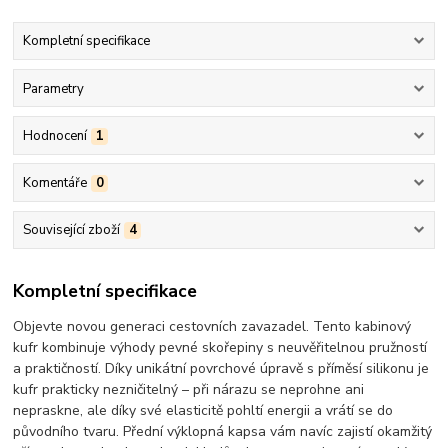
Kompletní specifikace
Parametry
Hodnocení
1
Komentáře
0
Související zboží
4
Kompletní specifikace
Objevte novou generaci cestovních zavazadel.
Tento kabinový
kufr kombinuje výhody pevné skořepiny s neuvěřitelnou pružností
a praktičností. Díky unikátní
povrchové úpravě s příměsí silikonu
je
kufr prakticky nezničitelný – při nárazu se neprohne ani
nepraskne, ale díky své elasticitě pohltí energii a vrátí se do
původního tvaru. Přední výklopná kapsa vám navíc zajistí okamžitý