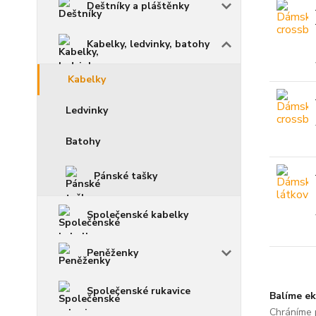
Deštníky a pláštěnky
Kabelky, ledvinky, batohy
Kabelky
Ledvinky
Batohy
Pánské tašky
Společenské kabelky
Peněženky
Společenské rukavice
Balíme ek
Chráníme p