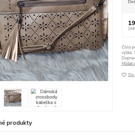
Dos
19
164
Číslo p
výška:
Doprav
Hlídat 
Do 
é produkty