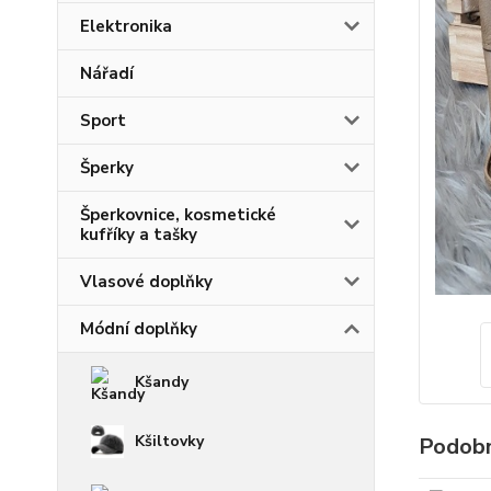
Elektronika
Nářadí
Sport
Šperky
Šperkovnice, kosmetické
kufříky a tašky
Vlasové doplňky
Módní doplňky
Kšandy
Kšiltovky
Podobn