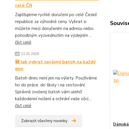
celé ČR
Zajišťujeme rychlé doručení po celé České
republice za výhodné ceny. Vybrat si
Souvise
můžete mezi doručením na adresu nebo
pohodlným vyzvednutím na výdejním ...
číst celé
22.01.2026
🎒 Jak vybrat správný batoh na každý
den
Batoh dnes není jen na výlety. Používáme
ho do práce, do školy i na cestování.
Správně zvolený batoh vám ulehčí
každodenní nošení a ochrání vaše věci....
číst celé
Zobrazit všechny novinky
Dámská 