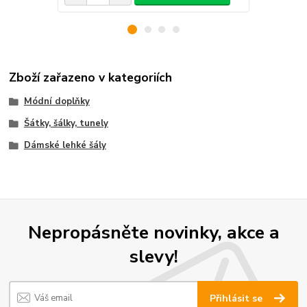
Zboží zařazeno v kategoriích
Módní doplňky
Šátky, šálky, tunely
Dámské lehké šály
Nepropásněte novinky, akce a
slevy!
Přihlásit se