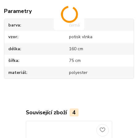
Parametry
barva
černá
vzor
potisk vlnka
délka
160 cm
šířka
75 cm
materiál
polyester
Související zboží
4