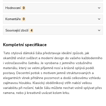
Hodnocení
0
Komentáře
0
Související zboží
4
Kompletní specifikace
Tato stylová dámská šála představuje ideální způsob, jak
okamžitě vnést svěžest a moderní design do vašeho každodenního
i volnočasového šatníku. Je vyrobena z jemného vzdušného
materiálu, který se velmi příjemně nosí a krásně splývá podél
postavy. Decentní potisk s motivem jemně strukturovaných a
elegantních vlnek přitáhne pozornost a dodá celkovému vzhledu
zajímavou hloubku. Klasický obdélníkový střih nabízí velkou
variabilitu při nošení, takže šálu můžete nechat volně splývat přes
ramena, nebo ji kreativně uvázat kolem krku.