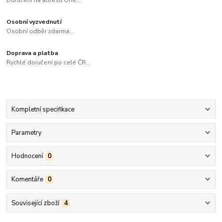
Doručení na adresu One...
Osobní vyzvednutí
Osobní odběr zdarma...
Doprava a platba
Rychlé doručení po celé ČR...
Kompletní specifikace
Parametry
Hodnocení
0
Komentáře
0
Související zboží
4