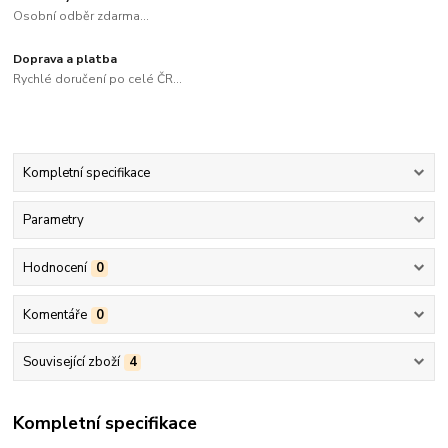
Osobní odběr zdarma...
Doprava a platba
Rychlé doručení po celé ČR...
Kompletní specifikace
Parametry
Hodnocení
0
Komentáře
0
Související zboží
4
Kompletní specifikace