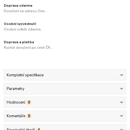
Doprava zdarma
Doručení na adresu One...
Osobní vyzvednutí
Osobní odběr zdarma...
Doprava a platba
Rychlé doručení po celé ČR...
Kompletní specifikace
Parametry
Hodnocení
0
Komentáře
0
Související zboží
4