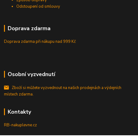
Způsob dopravy
Odstoupení od smlouvy
Doprava zdarma
Doprava zdarma při nákupu
nad 999 Kč
Osobní vyzvednutí
Zboží si můžete vyzvednout na našich prodejnách a výdejních
místech zdarma.
Kontakty
RB-nakuplevne.cz