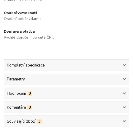
Doručení na adresu One...
Osobní vyzvednutí
Osobní odběr zdarma...
Doprava a platba
Rychlé doručení po celé ČR...
Kompletní specifikace
Parametry
Hodnocení
0
Komentáře
0
Související zboží
3