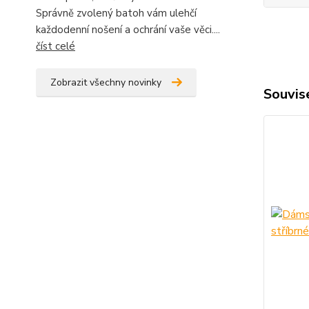
Správně zvolený batoh vám ulehčí
každodenní nošení a ochrání vaše věci....
číst celé
Zobrazit všechny novinky
Souvise