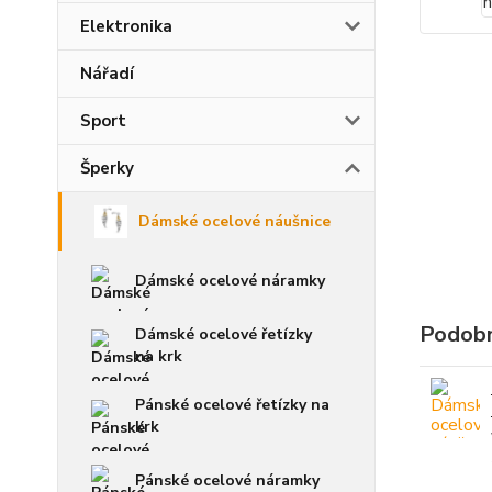
Elektronika
Nářadí
Sport
Šperky
Dámské ocelové náušnice
Dámské ocelové náramky
Podobn
Dámské ocelové řetízky
na krk
Pánské ocelové řetízky na
krk
Pánské ocelové náramky