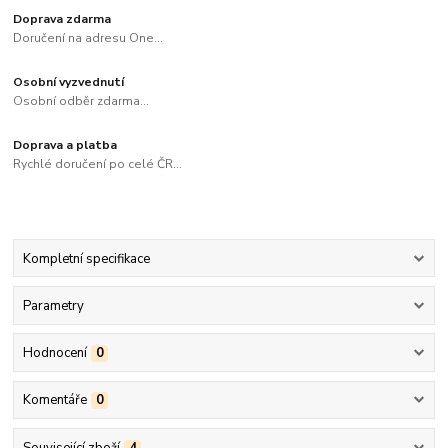
Doprava zdarma
Doručení na adresu One...
Osobní vyzvednutí
Osobní odběr zdarma...
Doprava a platba
Rychlé doručení po celé ČR...
Kompletní specifikace
Parametry
Hodnocení
0
Komentáře
0
Související zboží
4