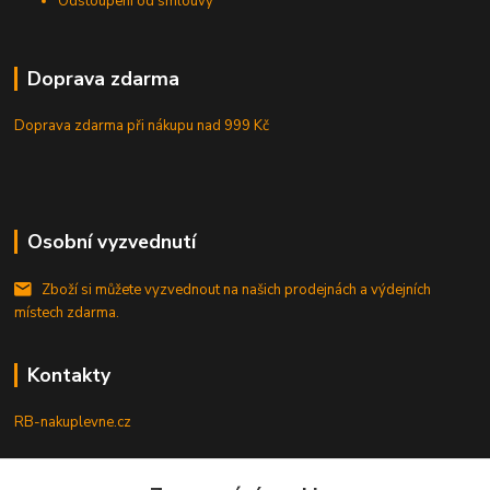
Odstoupení od smlouvy
Doprava zdarma
Doprava zdarma při nákupu
nad 999 Kč
Osobní vyzvednutí
Zboží si můžete vyzvednout na našich prodejnách a výdejních
místech zdarma.
Kontakty
RB-nakuplevne.cz
Zákaznická podpora