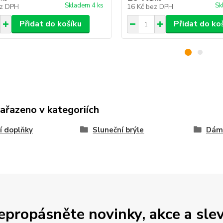
Skladem 4 ks
Sk
z DPH
16 Kč
bez DPH
Přidat do košíku
Přidat do ko
zařazeno v kategoriích
í doplňky
Sluneční brýle
Dáms
epropásněte novinky, akce a slev