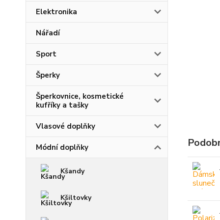
Elektronika
Nářadí
Sport
Šperky
Šperkovnice, kosmetické
kufříky a tašky
Vlasové doplňky
Podobn
Módní doplňky
Kšandy
Kšiltovky