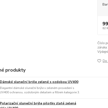
Bar
99
82 
Číslo p
záruka:
Výdejní
Do 
é produkty
Dámské sluneční brýle zelené s ozdobou UV400
Elegantní dámské sluneční brýle v zeleném provedení s
UV400 ochranou, ozdobným detailem a filtrem kategorie 3.
Polarizační sluneční brýle pilotky zlaté zelená