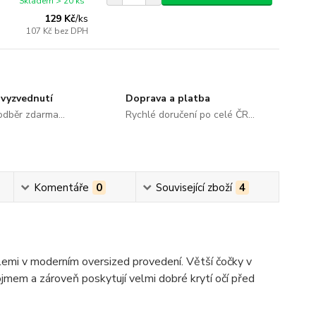
Skladem > 20 ks
129 Kč
/
ks
107 Kč
bez DPH
vyzvednutí
Doprava a platba
dběr zdarma...
Rychlé doručení po celé ČR...
Komentáře
0
Související zboží
4
lemi v moderním oversized provedení. Větší čočky v
jmem a zároveň poskytují velmi dobré krytí očí před