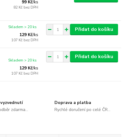
99 Kč
/
ks
82 Kč
bez DPH
Skladem > 20 ks
Přidat do košíku
129 Kč
/
ks
107 Kč
bez DPH
Přidat do košíku
Skladem > 20 ks
129 Kč
/
ks
107 Kč
bez DPH
vyzvednutí
Doprava a platba
dběr zdarma...
Rychlé doručení po celé ČR...