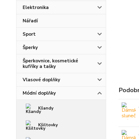
Elektronika
Nářadí
Sport
Šperky
Šperkovnice, kosmetické
kufříky a tašky
Vlasové doplňky
Podobn
Módní doplňky
Kšandy
Kšiltovky