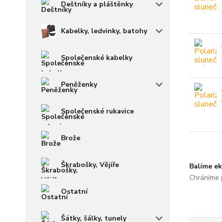
Deštníky a pláštěnky
Kabelky, ledvinky, batohy
Společenské kabelky
Peněženky
Společenské rukavice
Brože
Škrabošky, Vějíře
Balíme ek
Chráníme p
Ostatní
Šátky, šálky, tunely