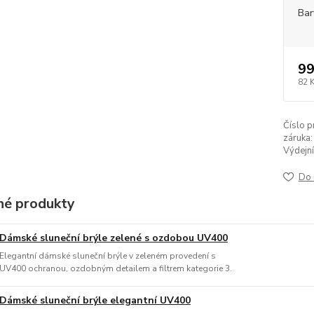
Bar
99
82 
Číslo p
záruka:
Výdejní
Do 
é produkty
Dámské sluneční brýle zelené s ozdobou UV400
Elegantní dámské sluneční brýle v zeleném provedení s
UV400 ochranou, ozdobným detailem a filtrem kategorie 3.
Dámské sluneční brýle elegantní UV400