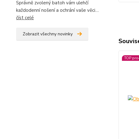
Správně zvolený batoh vám ulehčí
každodenní nošení a ochrání vaše věci....
číst celé
Zobrazit všechny novinky
Souvise
TOP pro