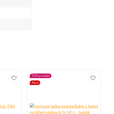
TOP produkt
Akce