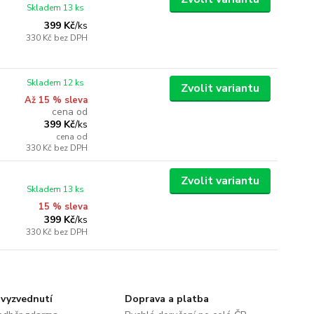
Skladem 13 ks
399 Kč
/
ks
330 Kč
bez DPH
Skladem 12 ks
Zvolit variantu
Až 15 % sleva
cena od
399 Kč
/
ks
cena od
330 Kč
bez DPH
Zvolit variantu
Skladem 13 ks
15 % sleva
399 Kč
/
ks
330 Kč
bez DPH
vyzvednutí
Doprava a platba