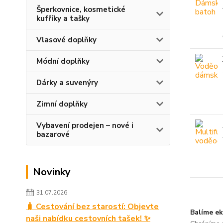
Šperkovnice, kosmetické
kufříky a tašky
Vlasové doplňky
Módní doplňky
Dárky a suvenýry
Zimní doplňky
Vybavení prodejen – nové i
bazarové
Novinky
31.07.2026
🧳 Cestování bez starostí: Objevte
Balíme ek
naši nabídku cestovních tašek! ✨