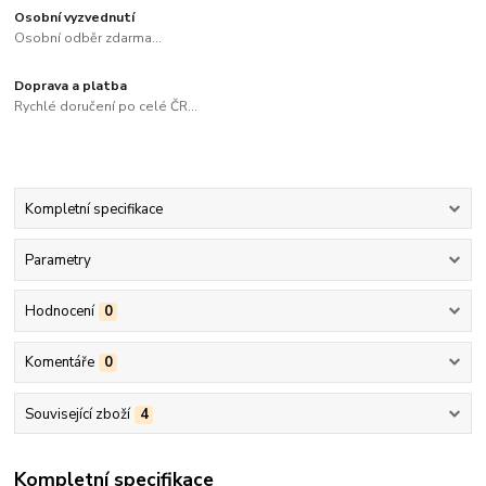
Osobní vyzvednutí
Osobní odběr zdarma...
Doprava a platba
Rychlé doručení po celé ČR...
Kompletní specifikace
Parametry
Hodnocení
0
Komentáře
0
Související zboží
4
Kompletní specifikace