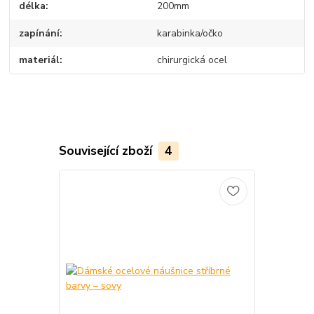
délka
200mm
zapínání
karabinka/očko
materiál
chirurgická ocel
Související zboží
4