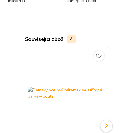
materiál
chirurgická ocel
Související zboží
4