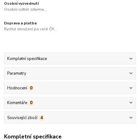
Osobní vyzvednutí
Osobní odběr zdarma...
Doprava a platba
Rychlé doručení po celé ČR...
Kompletní specifikace
Parametry
Hodnocení
0
Komentáře
0
Související zboží
4
Kompletní specifikace