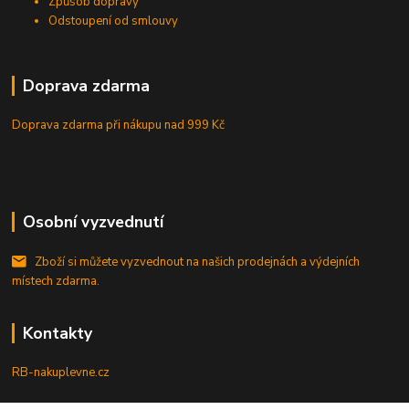
Způsob dopravy
Odstoupení od smlouvy
Doprava zdarma
Doprava zdarma při nákupu
nad 999 Kč
Osobní vyzvednutí
Zboží si můžete vyzvednout na našich prodejnách a výdejních
místech zdarma.
Kontakty
RB-nakuplevne.cz