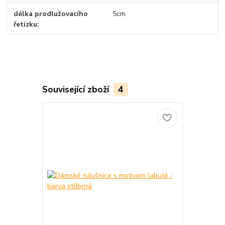
délka prodlužovacího
5cm
řetízku
Související zboží
4