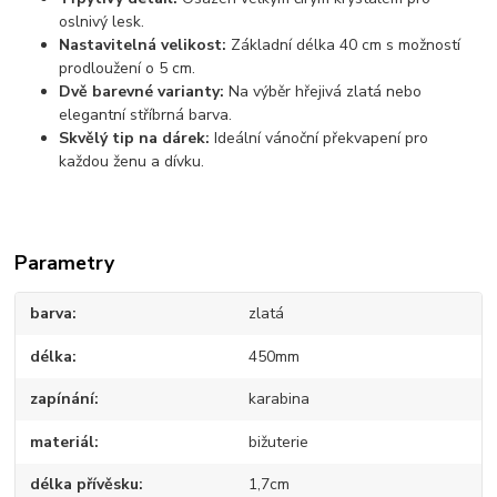
oslnivý lesk.
Nastavitelná velikost:
Základní délka 40 cm s možností
prodloužení o 5 cm.
Dvě barevné varianty:
Na výběr hřejivá zlatá nebo
elegantní stříbrná barva.
Skvělý tip na dárek:
Ideální vánoční překvapení pro
každou ženu a dívku.
Parametry
barva
zlatá
délka
450mm
zapínání
karabina
materiál
bižuterie
délka přívěsku
1,7cm